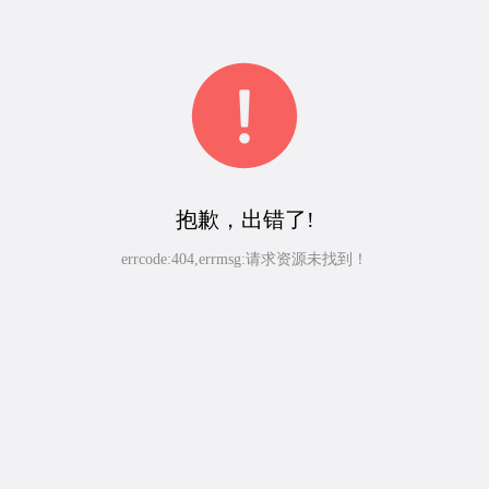
抱歉，出错了!
errcode:404,errmsg:请求资源未找到！