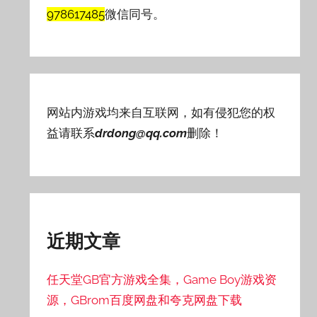
978617485
微信同号。
网站内游戏均来自互联网，如有侵犯您的权
益请联系
drdong@qq.com
删除！
近期文章
任天堂GB官方游戏全集，Game Boy游戏资
源，GBrom百度网盘和夸克网盘下载