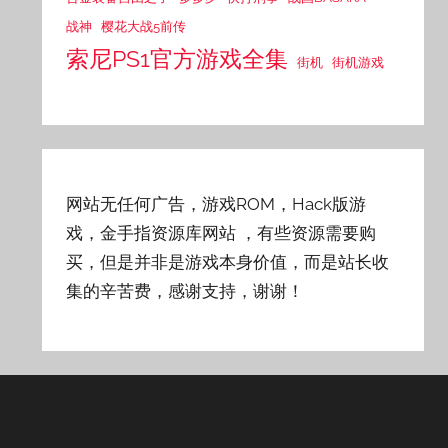
战神
樱花大战5前传
索尼PS1官方游戏全集
街机
街机游戏
网站无任何广告，游戏ROM，Hack版游
戏，金手指资源库网站
，有些资源需要购
买，但是并非是游戏本身价值，而是站长收
集的辛苦费，感谢支持，谢谢！