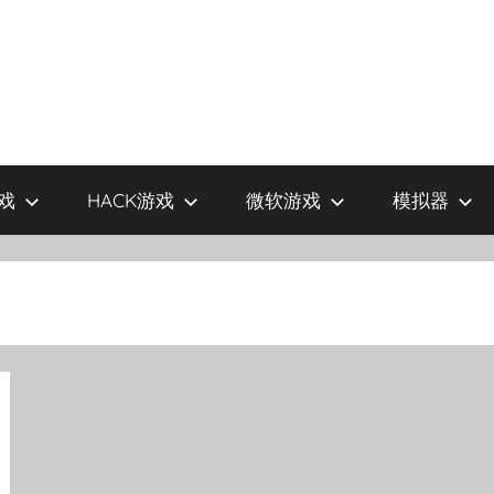
戏
HACK游戏
微软游戏
模拟器