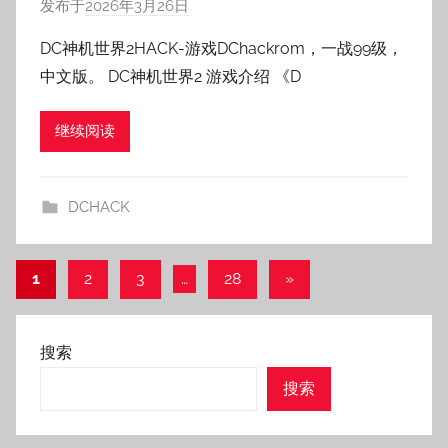
发布于
2026年3月26日
作
者
DC神机世界2HACK-游戏DChackrom，一战99级，
:
中文版。 DC神机世界2 游戏介绍 《D
老
壳
继续阅读
子
DCHACK
文
下
1
2
3
…
28
»
一
章
组
分
搜索
文
页
搜索
章