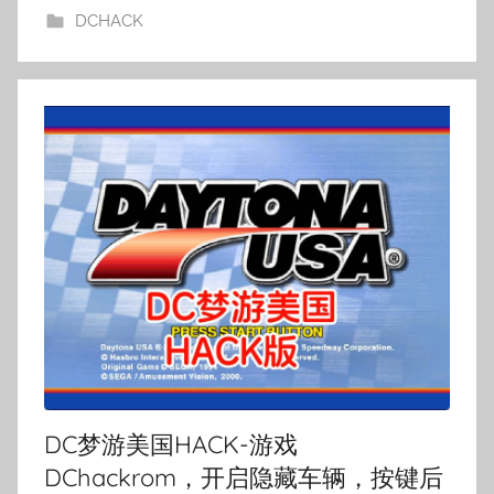
DCHACK
DC梦游美国HACK-游戏
DChackrom，开启隐藏车辆，按键后