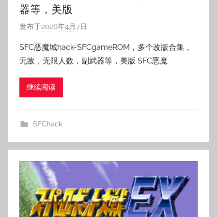
器等，美版
发布于
2026年4月7日
作
者
SFC恶魔城hack-SFCgameROM，多个改版合集，
:
无敌，无限人数，副武器等，美版 SFC恶魔
老
壳
继续阅读
子
SFChack