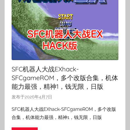
SFC机器人大战EXhack-
SFCgameROM，多个改版合集，机体
能力最强，精神1，钱无限，日版
发布于
2026年4月7日
作
者
SFC机器人大战EXhack-SFCgameROM，多个改版
:
合集，机体能力最强，精神1，钱无限，日版
老
壳