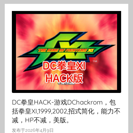
DC拳皇HACK-游戏DChackrom，包
括拳皇XI,1999,2002,招式简化，能力不
减，HP不减，美版。
发布于
2026年4月9日
作