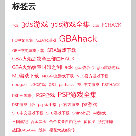
标签云
3ds游戏
3ds游戏全集
FCHACK
3ds
cps
GBAhack
FC中文合集
GBA3d游戏
GBA游戏下载
GBA中文游戏下载
GBA火焰之纹章三部曲HACK
GBA火焰纹章封印之剑Hack
gba烧录卡
gba震动游戏
MD游戏下载
NDS中文游戏下载
NDS官方游戏下载
ps1
neogeo
NGC游戏
ps1hack
PS2中文游戏
PSPHACK
PSP游戏全集
PSP游戏
PSP三国志5
ps游戏
PSP游戏目录
psp金手指
ps官方游戏
SFC中文游戏下载
SFC游戏下载
Shinobi忍
wii游戏
三国战纪
合金弹头
合金装备自由之子
多多罗
快打刑事
战国BASARA
战神
樱花大战5前传