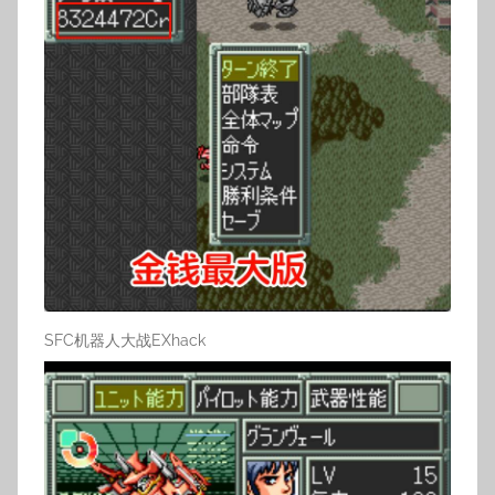
SFC机器人大战EXhack