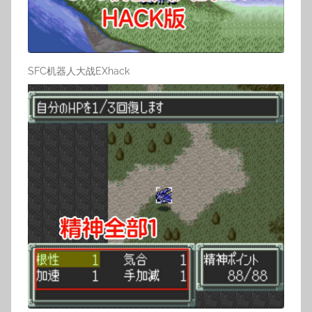
SFC机器人大战EXhack