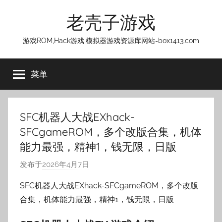
跳
老壳子游戏
至
内
游戏ROM,Hack游戏,模拟器游戏资源库网站-box1413.com
容
菜单
SFC机器人大战EXhack-
SFCgameROM，多个改版合集，机体
能力最强，精神1，钱无限，日版
发布于
2026年4月7日
作
者
SFC机器人大战EXhack-SFCgameROM，多个改版
:
合集，机体能力最强，精神1，钱无限，日版
老
壳