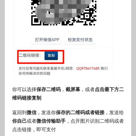
你可以选择
保存二维码
，
截屏幕
，或者
点击最下方二
维码链接复制
返回到
微信
，发送你
保存的二维码或者链接
，发送给
你自己
或者
微信传输助手
，点开图片识别二维码或者
点击链接，即可支付