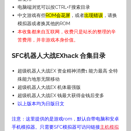
电脑端浏览可以按CTRL+F搜索目录
中文游戏有些
ROM会花屏
，或者
出现错误
，请换
模拟器或者换其他的ROM
本收集都来自互联网，收费只是站长的整理的辛
苦费用，并非游戏本身价值。
SFC机器人大战EX
hack 合集目录
超级机器人大战EX 资金精神消费1 能力最高 全特
殊能力地形无限移动
超级机器人大战EX 机体最强版
超级机器人大战EX 钱最大获得金钱后变多
以上版本均为日版日文
注意：这里提供的是游戏rom，默认自带电脑和安卓
手机模拟器。只需要SFC模拟器可访问链接
主机模拟