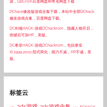
源，GBCrom百度网盘和夸克网盘下载
DChack修改版游戏全集下载，本站中全部DChack
修改游戏合集，百度网盘下载。
DC剑魂HACK-游戏DChackrom，隐藏人物开启，
按键后可加HP，美版。
DC拳皇HACK-游戏DChackrom，包括拳皇
XI,1999,2002,招式简化，能力不减，HP不减，美
版。
标签云
3ds游戏
3ds游戏全集