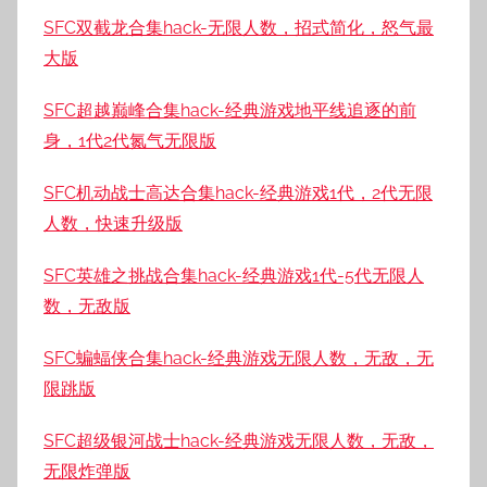
SFC双截龙合集hack-无限人数，招式简化，怒气最
大版
SFC超越巅峰合集hack-经典游戏地平线追逐的前
身，1代2代氮气无限版
SFC机动战士高达合集hack-经典游戏1代，2代无限
人数，快速升级版
SFC英雄之挑战合集hack-经典游戏1代-5代无限人
数，无敌版
SFC蝙蝠侠合集hack-经典游戏无限人数，无敌，无
限跳版
SFC超级银河战士hack-经典游戏无限人数，无敌，
无限炸弹版