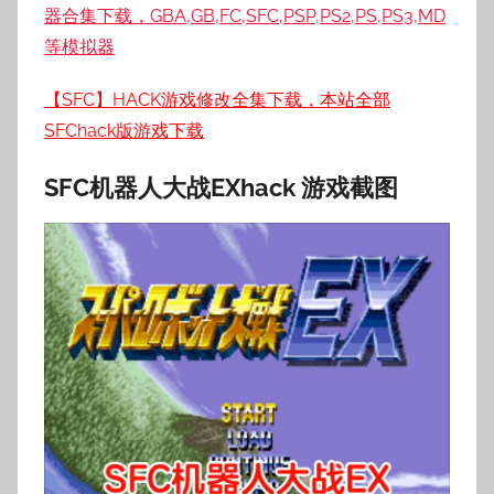
器合集下载，GBA,GB,FC,SFC,PSP,PS2,PS,PS3,MD
等模拟器
【SFC】HACK游戏修改全集下载，本站全部
SFChack版游戏下载
SFC机器人大战EX
hack 游戏截图