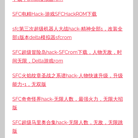
SFC电精Hack-游戏SFCHackROM下载
sfc第三次超级机器人大战hack-精神全部1，改装全
部1版本delta模拟器sfcrom
SFC超级冒险岛hack-SFCrom下载，人物无敌，时
间无限，Delta游戏rom
SFC火焰纹章圣战之系谱hack-人物快速升级，升级
能力+1，无双版
SFC奇奇怪界hack-无限人数，最强火力，无限大招
版
SFC超级马里奥合集hack-无限人数，无敌，无限跳
版