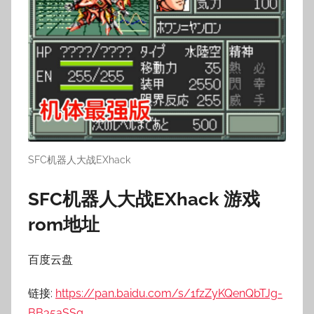
SFC机器人大战EXhack
SFC机器人大战EXhack 游戏
rom地址
百度云盘
链接:
https://pan.baidu.com/s/1fzZyKQenQbTJg-
BB35aSSg