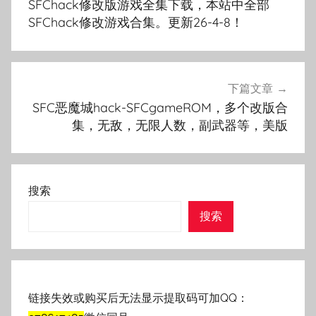
SFChack修改版游戏全集下载，本站中全部
导
SFChack修改游戏合集。更新26-4-8！
航
下篇文章
SFC恶魔城hack-SFCgameROM，多个改版合
集，无敌，无限人数，副武器等，美版
搜索
搜索
链接失效或购买后无法显示提取码可加QQ：