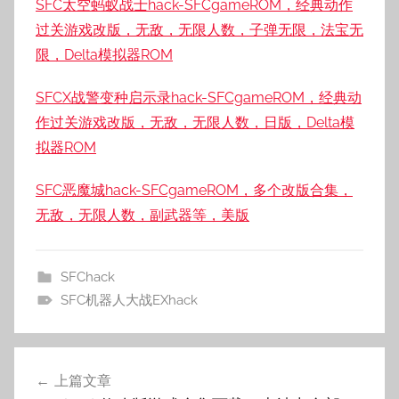
SFC太空蚂蚁战士hack-SFCgameROM，经典动作
过关游戏改版，无敌，无限人数，子弹无限，法宝无
限，Delta模拟器ROM
SFCX战警变种启示录hack-SFCgameROM，经典动
作过关游戏改版，无敌，无限人数，日版，Delta模
拟器ROM
SFC恶魔城hack-SFCgameROM，多个改版合集，
无敌，无限人数，副武器等，美版
SFChack
SFC机器人大战EXhack
文
上篇文章
章