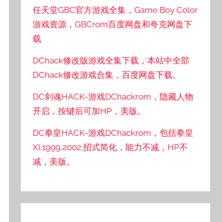
任天堂GBC官方游戏全集，Game Boy Color
游戏资源，GBCrom百度网盘和夸克网盘下
载
DChack修改版游戏全集下载，本站中全部
DChack修改游戏合集，百度网盘下载。
DC剑魂HACK-游戏DChackrom，隐藏人物
开启，按键后可加HP，美版。
DC拳皇HACK-游戏DChackrom，包括拳皇
XI,1999,2002,招式简化，能力不减，HP不
减，美版。