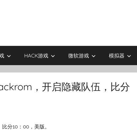
戏
HACK游戏
微软游戏
模拟器
hackrom，开启隐藏队伍，比分
伍，比分10：00，美版。