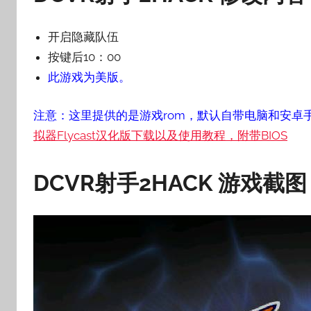
开启隐藏队伍
按键后10：00
此游戏为美版。
注意：这里提供的是游戏rom，默认自带电脑和安卓
拟器Flycast汉化版下载以及使用教程，附带BIOS
DCVR射手2HACK
游戏截图