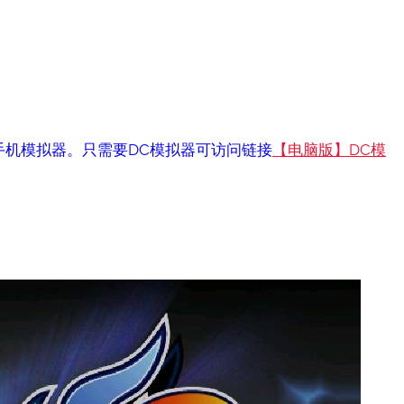
手机模拟器。只需要DC模拟器可访问链接
【电脑版】DC模