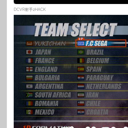
DCVR射手2HACK