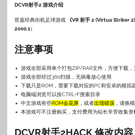
DCVR射手2 游戏介绍
壳
子
世嘉经典街机足球游戏
《VR 射手 2 (Virtua Striker 
2000.1
）
注意事项
游戏全部采用单个打包ZIP/RAR文件，方便下载
游戏全部经过360扫描，无病毒放心使用
下载只是ROM，需要下载对应的PC和安卓的模拟
电脑端浏览可以按CTRL+F搜索目录
中文游戏有些
ROM会花屏
，或者
出现错误
，请换模
本游戏可不注册购买，支付费用为站长辛苦收集资
DCVR射手2HACK
修改内容