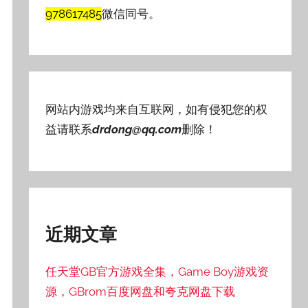
978617485
微信同号。
网站内游戏均来自互联网，如有侵犯您的权
益请联系
drdong@qq.com
删除！
近期文章
任天堂GB官方游戏全集，Game Boy游戏资
源，GBrom百度网盘和夸克网盘下载