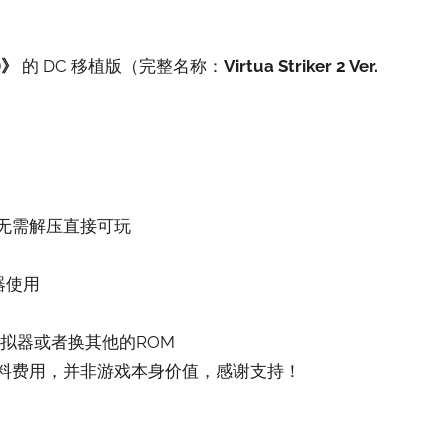
2)》
的 DC 移植版（完整名称：
Virtua Striker 2 Ver.
，无需解压直接可玩
器使用
拟器或者换其他的ROM
料费用，并非游戏本身价值，感谢支持！