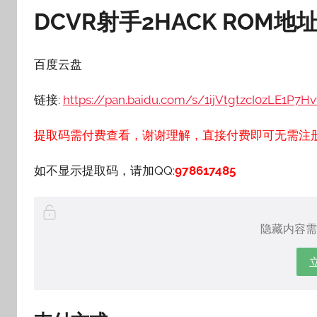
DCVR射手2HACK
ROM地
百度云盘
链接:
https://pan.baidu.com/s/1ijVtgtzcI0zLE1P7Hv
提取码需付费查看，谢谢理解，直接付费即可无需注
如不显示提取码，请加QQ:
978617485
隐藏内容需