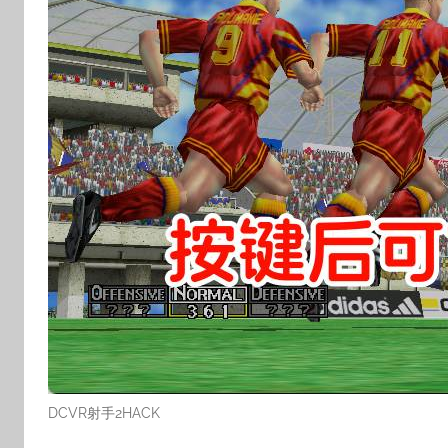
DCVR射手2HACK