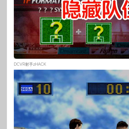
DCVR射手2HACK