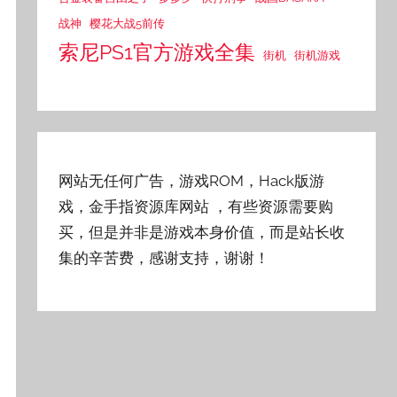
战神
樱花大战5前传
索尼PS1官方游戏全集
街机
街机游戏
网站无任何广告，游戏ROM，Hack版游
戏，金手指资源库网站
，有些资源需要购
买，但是并非是游戏本身价值，而是站长收
集的辛苦费，感谢支持，谢谢！