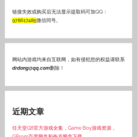
链接失效或购买后无法显示提取码可加QQ：
978617485
微信同号。
网站内游戏均来自互联网，如有侵犯您的权益请联系
drdong@qq.com
删除！
近期文章
任天堂GB官方游戏全集，Game Boy游戏资源，
GBrom百度网盘和夸克网盘下载