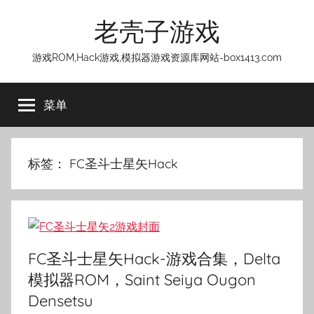
跳
老壳子游戏
至
内
游戏ROM,Hack游戏,模拟器游戏资源库网站-box1413.com
容
菜单
标签：
FC圣斗士星矢Hack
FC圣斗士星矢Hack-游戏合集，Delta
模拟器ROM，Saint Seiya Ougon
Densetsu