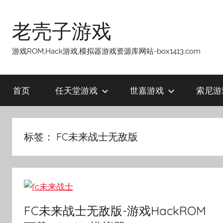
跳
至
老壳子游戏
内
容
游戏ROM,Hack游戏,模拟器游戏资源库网站-box1413.com
首页
任天堂游戏
世嘉游戏
索尼游
标签：
FC未来战士无敌版
FC未来战士无敌版-游戏HackROM