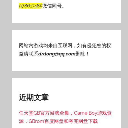
978617485
微信同号。
网站内游戏均来自互联网，如有侵犯您的权
益请联系
drdong@qq.com
删除！
近期文章
任天堂GB官方游戏全集，Game Boy游戏资
源，GBrom百度网盘和夸克网盘下载