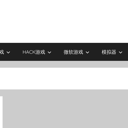
戏
HACK游戏
微软游戏
模拟器