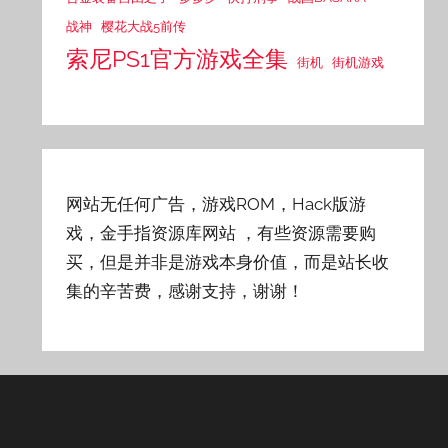
战神
樱花大战5前传
索尼PS1官方游戏全集
街机
街机游戏
网站无任何广告，游戏ROM，Hack版游
戏，金手指资源库网站
，有些资源需要购
买，但是并非是游戏本身价值，而是站长收
集的辛苦费，感谢支持，谢谢！