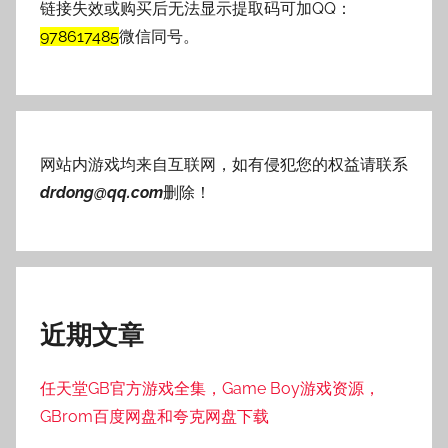
链接失效或购买后无法显示提取码可加QQ：
978617485
微信同号。
网站内游戏均来自互联网，如有侵犯您的权益请联系
drdong@qq.com
删除！
近期文章
任天堂GB官方游戏全集，Game Boy游戏资源，
GBrom百度网盘和夸克网盘下载