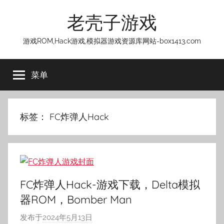
跳
老壳子游戏
至
内
游戏ROM,Hack游戏,模拟器游戏资源库网站-box1413.com
容
菜单
标签：
FC炸弹人Hack
FC炸弹人Hack-游戏下载，Delta模拟
器ROM，Bomber Man
发布于
2024年5月13日
作