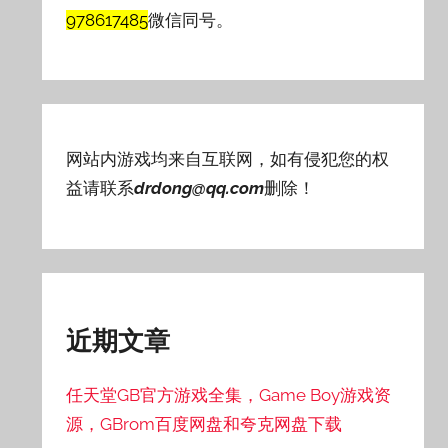
978617485
微信同号。
网站内游戏均来自互联网，如有侵犯您的权
益请联系
drdong@qq.com
删除！
近期文章
任天堂GB官方游戏全集，Game Boy游戏资
源，GBrom百度网盘和夸克网盘下载