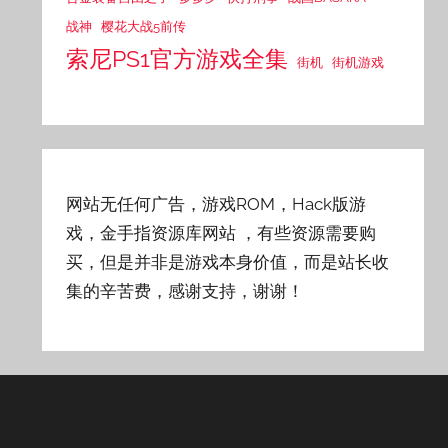
战神
樱花大战5前传
索尼PS1官方游戏全集
街机
街机游戏
网站无任何广告，游戏ROM，Hack版游
戏，金手指资源库网站
，有些资源需要购
买，但是并非是游戏本身价值，而是站长收
集的辛苦费，感谢支持，谢谢！