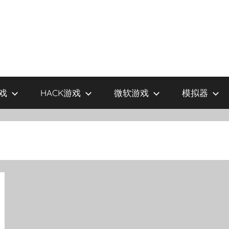
戏
HACK游戏
微软游戏
模拟器