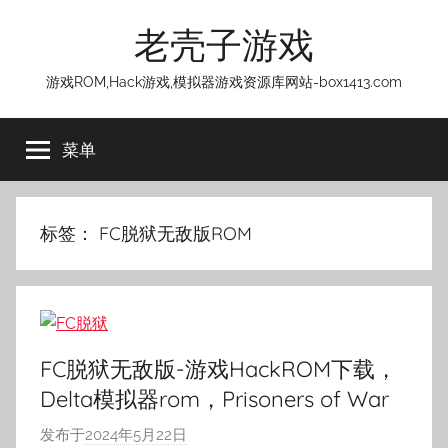
跳
老壳子游戏
至
内
游戏ROM,Hack游戏,模拟器游戏资源库网站-box1413.com
容
菜单
标签：
FC脱狱无敌版ROM
FC脱狱无敌版-游戏HackROM下载，
Delta模拟器rom，Prisoners of War
发布于
2024年5月22日
作