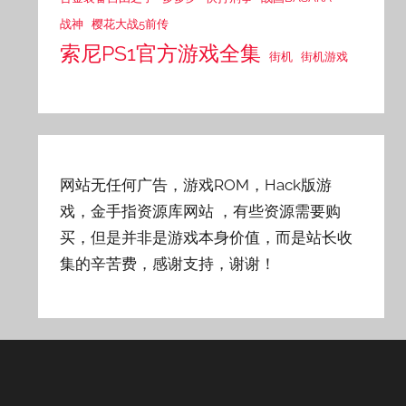
战神
樱花大战5前传
索尼PS1官方游戏全集
街机
街机游戏
网站无任何广告，游戏ROM，Hack版游
戏，金手指资源库网站
，有些资源需要购
买，但是并非是游戏本身价值，而是站长收
集的辛苦费，感谢支持，谢谢！