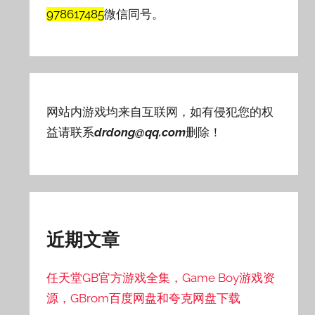
978617485
微信同号。
网站内游戏均来自互联网，如有侵犯您的权
益请联系
drdong@qq.com
删除！
近期文章
任天堂GB官方游戏全集，Game Boy游戏资
源，GBrom百度网盘和夸克网盘下载