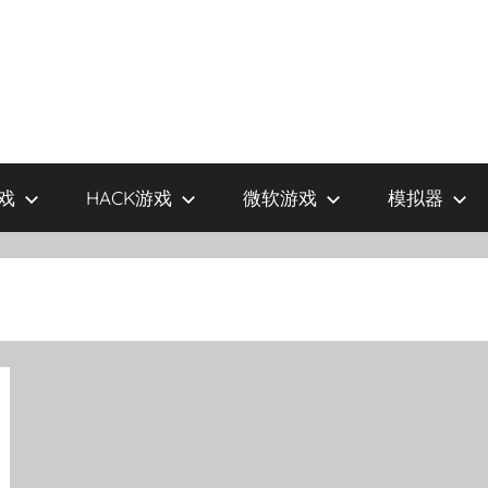
戏
HACK游戏
微软游戏
模拟器