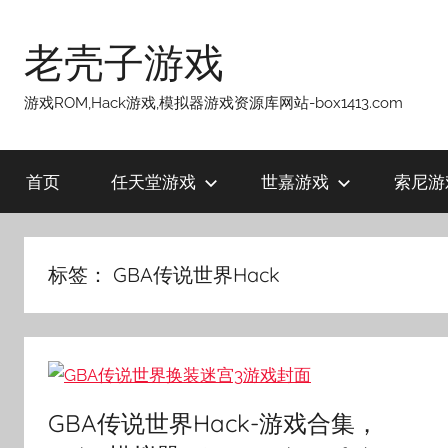
跳
至
老壳子游戏
内
容
游戏ROM,Hack游戏,模拟器游戏资源库网站-box1413.com
首页
任天堂游戏
世嘉游戏
索尼游
标签：
GBA传说世界Hack
GBA传说世界Hack-游戏合集，