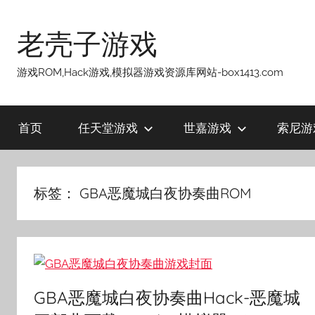
跳
至
老壳子游戏
内
容
游戏ROM,Hack游戏,模拟器游戏资源库网站-box1413.com
首页
任天堂游戏
世嘉游戏
索尼游
标签：
GBA恶魔城白夜协奏曲ROM
GBA恶魔城白夜协奏曲Hack-恶魔城