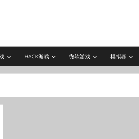
戏
HACK游戏
微软游戏
模拟器