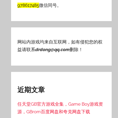
978617485
微信同号。
网站内游戏均来自互联网，如有侵犯您的权
益请联系
drdong@qq.com
删除！
近期文章
任天堂GB官方游戏全集，Game Boy游戏资
源，GBrom百度网盘和夸克网盘下载