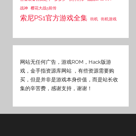
战神
樱花大战5前传
索尼PS1官方游戏全集
街机
街机游戏
网站无任何广告，游戏ROM，Hack版游
戏，金手指资源库网站
，有些资源需要购
买，但是并非是游戏本身价值，而是站长收
集的辛苦费，感谢支持，谢谢！