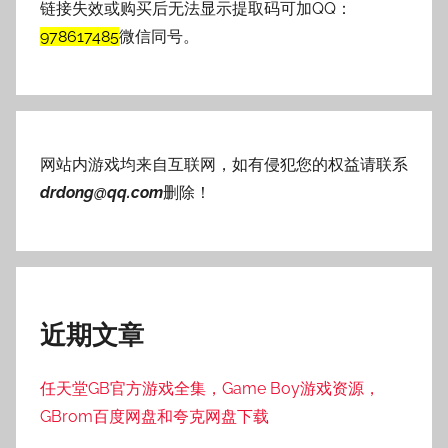
链接失效或购买后无法显示提取码可加QQ：
978617485
微信同号。
网站内游戏均来自互联网，如有侵犯您的权益请联系
drdong@qq.com
删除！
近期文章
任天堂GB官方游戏全集，Game Boy游戏资源，
GBrom百度网盘和夸克网盘下载