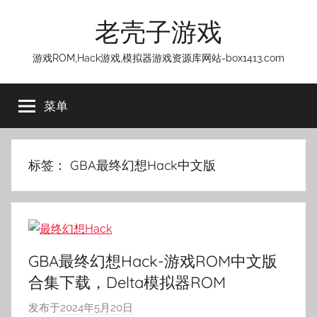
跳
老壳子游戏
至
内
游戏ROM,Hack游戏,模拟器游戏资源库网站-box1413.com
容
菜单
标签：
GBA最终幻想Hack中文版
GBA最终幻想Hack-游戏ROM中文版
合集下载，Delta模拟器ROM
发布于
2024年5月20日
作