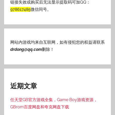
链接失效或购买后无法显示提取码可加QQ：
978617485
微信同号。
网站内游戏均来自互联网，如有侵犯您的权益请联系
drdong@qq.com
删除！
近期文章
任天堂GB官方游戏全集，Game Boy游戏资源，
GBrom百度网盘和夸克网盘下载