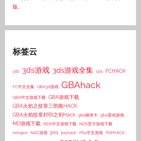
版。
标签云
3ds游戏
3ds游戏全集
FCHACK
3ds
cps
GBAhack
FC中文合集
GBA3d游戏
GBA游戏下载
GBA中文游戏下载
GBA火焰之纹章三部曲HACK
GBA火焰纹章封印之剑Hack
gba烧录卡
gba震动游戏
MD游戏下载
NDS中文游戏下载
NDS官方游戏下载
ps1
neogeo
NGC游戏
ps1hack
PS2中文游戏
PSPHACK