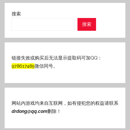
搜索
搜索
链接失效或购买后无法显示提取码可加QQ：
978617485
微信同号。
网站内游戏均来自互联网，如有侵犯您的权益请联系
drdong@qq.com
删除！