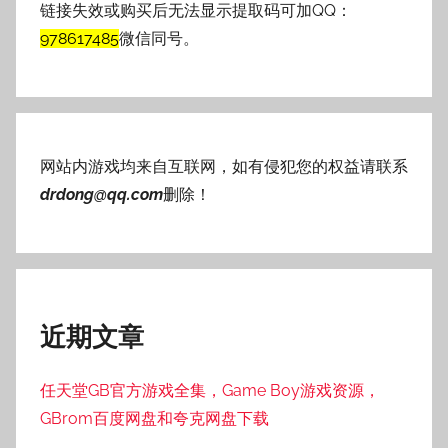
链接失效或购买后无法显示提取码可加QQ：
978617485
微信同号。
网站内游戏均来自互联网，如有侵犯您的权益请联系
drdong@qq.com
删除！
近期文章
任天堂GB官方游戏全集，Game Boy游戏资源，
GBrom百度网盘和夸克网盘下载