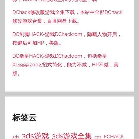
DChack修改版游戏全集下载，本站中全部DChack
修改游戏合集，百度网盘下载。
DC剑魂HACK-游戏DChackrom，隐藏人物开启，
按键后可加HP，美版。
DC拳皇HACK-游戏DChackrom，包括拳皇
XI,1999,2002,招式简化，能力不减，HP不减，美
版。
标签云
3ds游戏
3ds游戏全集
FCHACK
3ds
cps