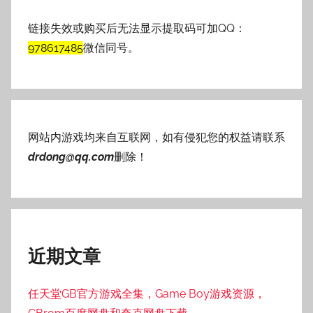
链接失效或购买后无法显示提取码可加QQ：
978617485
微信同号。
网站内游戏均来自互联网，如有侵犯您的权益请联系
drdong@qq.com
删除！
近期文章
任天堂GB官方游戏全集，Game Boy游戏资源，