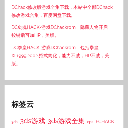
DChack修改版游戏全集下载，本站中全部DChack
修改游戏合集，百度网盘下载。
DC剑魂HACK-游戏DChackrom，隐藏人物开启，
按键后可加HP，美版。
DC拳皇HACK-游戏DChackrom，包括拳皇
XI,1999,2002,招式简化，能力不减，HP不减，美
版。
标签云
3ds游戏
3ds游戏全集
FCHACK
3ds
cps