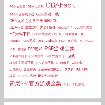
GBAhack
FC中文合集
GBA3d游戏
GBA游戏下载
GBA中文游戏下载
GBA火焰之纹章三部曲HACK
GBA火焰纹章封印之剑Hack
gba烧录卡
gba震动游戏
MD游戏下载
NDS中文游戏下载
NDS官方游戏下载
ps1
neogeo
NGC游戏
ps1hack
PS2中文游戏
PSPHACK
PSP游戏全集
PSP游戏
PSP三国志5
ps游戏
PSP游戏目录
psp金手指
ps官方游戏
SFC中文游戏下载
SFC游戏下载
Shinobi忍
wii游戏
三国战纪
合金弹头
合金装备自由之子
多多罗
快打刑事
战国BASARA
战神
樱花大战5前传
索尼PS1官方游戏全集
街机
街机游戏