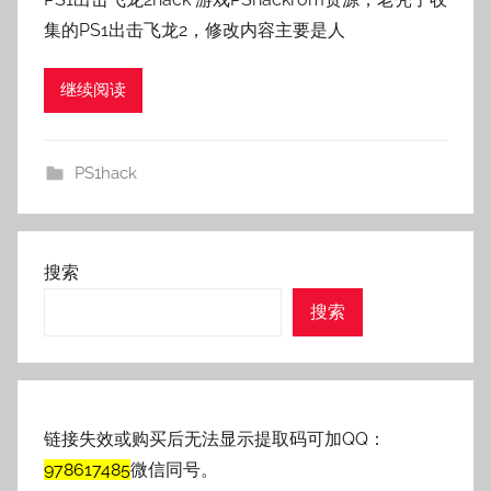
:
集的PS1出击飞龙2，修改内容主要是人
老
壳
继续阅读
子
PS1hack
搜索
搜索
链接失效或购买后无法显示提取码可加QQ：
978617485
微信同号。