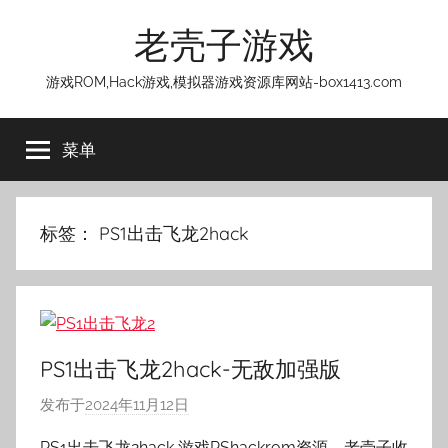
跳
老壳子游戏
至
内
游戏ROM,Hack游戏,模拟器游戏资源库网站-box1413.com
容
菜单
标签：
PS1出击飞龙2hack
PS1出击飞龙2hack-无敌加强版
发布于
2024年11月12日
作
者
PS1出击飞龙2hack 游戏PShackrom资源，老壳子收