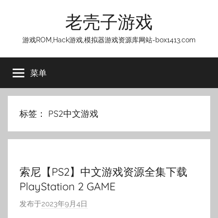
跳
老壳子游戏
至
内
游戏ROM,Hack游戏,模拟器游戏资源库网站-box1413.com
容
菜单
标签：
PS2中文游戏
索尼【PS2】中文游戏资源全集下载
PlayStation 2 GAME
发布于
2023年9月4日
作
者