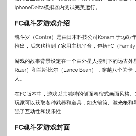
IphoneDelta模拟器内测试完美运行。
壳
子
FC魂斗罗游戏介绍
魂斗罗（Contra）是由日本科技公司Konami于1
推出，后来移植到了家用主机平台，包括FC（Family
游戏的故事背景设定在一个由外星人控制下的远古外星世
Rizer）和兰斯·比尔（Lance Bean），穿越
人。
在FC版本中，游戏以其独特的侧面卷帘式画面风格
玩家可以获取各种武器和道具，如火箭筒、激光枪和
强了互动性和娱乐性
FC魂斗罗
游戏封面