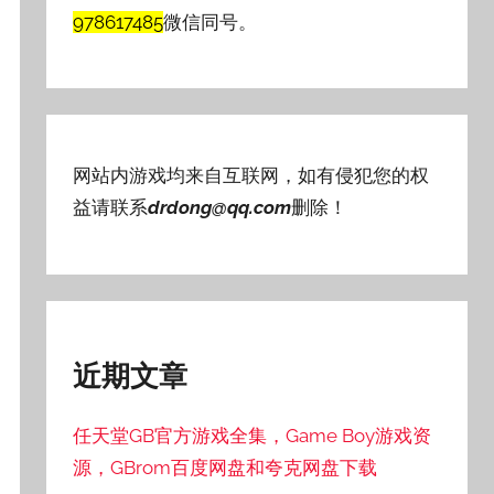
978617485
微信同号。
网站内游戏均来自互联网，如有侵犯您的权
益请联系
drdong@qq.com
删除！
近期文章
任天堂GB官方游戏全集，Game Boy游戏资
源，GBrom百度网盘和夸克网盘下载