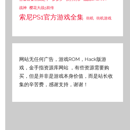
战神
樱花大战5前传
索尼PS1官方游戏全集
街机
街机游戏
网站无任何广告，游戏ROM，Hack版游
戏，金手指资源库网站
，有些资源需要购
买，但是并非是游戏本身价值，而是站长收
集的辛苦费，感谢支持，谢谢！