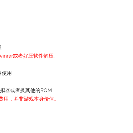
载
nrar或者好压软件解压
。
器使用
拟器或者换其他的ROM
费用，并非游戏本身价值。