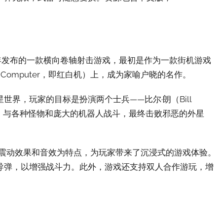
987年发布的一款横向卷轴射击游戏，最初是作为一款街机游戏
 Computer，即红白机）上，成为家喻户晓的名作。
界，玩家的目标是扮演两个士兵——比尔·朗（Bill
八个关卡，与各种怪物和庞大的机器人战斗，最终击败邪恶的外星
、震动效果和音效为特点，为玩家带来了沉浸式的游戏体验。
导弹，以增强战斗力。此外，游戏还支持双人合作游玩，增