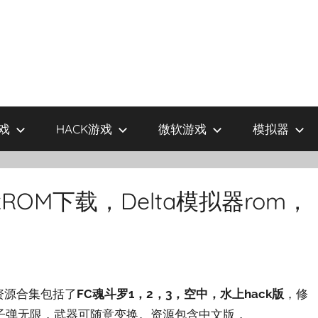
戏
HACK游戏
微软游戏
模拟器
kROM下载，Delta模拟器rom，
的资源合集包括了
FC魂斗罗1，2，3，空中，水上hack版
，修
子弹无限，武器可随意变换。资源包含中文版，