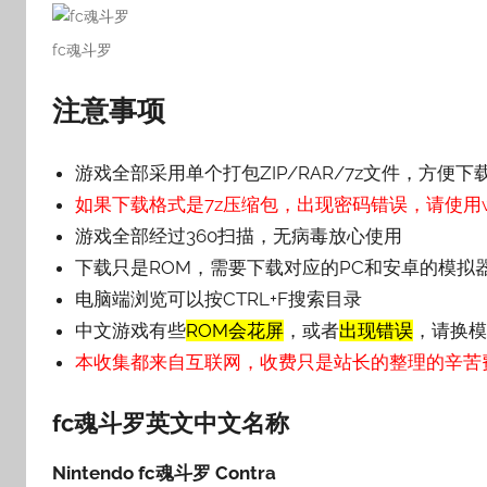
fc魂斗罗
注意事项
游戏全部采用单个打包ZIP/RAR/7z文件，方便下
如果下载格式是7z压缩包，出现密码错误，请使用wi
游戏全部经过360扫描，无病毒放心使用
下载只是ROM，需要下载对应的PC和安卓的模拟
电脑端浏览可以按CTRL+F搜索目录
中文游戏有些
ROM会花屏
，或者
出现错误
，请换模
本收集都来自互联网，收费只是站长的整理的辛苦
fc魂斗罗英文中文名称
Nintendo fc魂斗罗 Contra