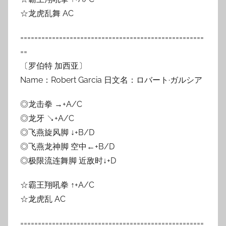
☆龙虎乱舞 AC
====================================================
==
〔罗伯特 加西亚〕
Name：Robert Garcia 日文名：ロバート·ガルシア
◎龙击拳 →+A/C
◎龙牙 ↘+A/C
◎飞燕旋风脚 ↓+B/D
◎飞燕龙神脚 空中←+B/D
◎极限流连舞脚 近敌时↓+D
☆霸王翔吼拳 ↑+A/C
☆龙虎乱 AC
====================================================