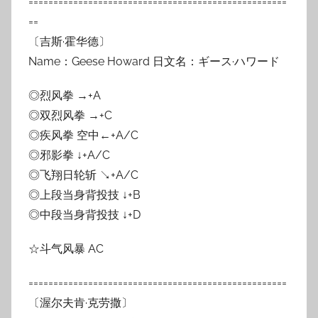
====================================================
==
〔吉斯·霍华德〕
Name：Geese Howard 日文名：ギース·ハワード
◎烈风拳 →+A
◎双烈风拳 →+C
◎疾风拳 空中←+A/C
◎邪影拳 ↓+A/C
◎飞翔日轮斩 ↘+A/C
◎上段当身背投技 ↓+B
◎中段当身背投技 ↓+D
☆斗气风暴 AC
====================================================
〔渥尔夫肯·克劳撒〕