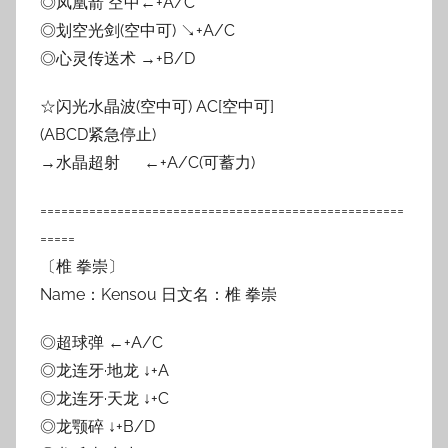
◎凤凰箭 空中←+A/C
◎划空光剑(空中可) ↘+A/C
◎心灵传送术 →+B/D
☆闪光水晶波(空中可) AC[空中可]
(ABCD紧急停止)
→水晶超射 ←+A/C(可蓄力)
====================================================
=====
〔椎 拳崇〕
Name：Kensou 日文名：椎 拳崇
◎超球弹 ←+A/C
◎龙连牙·地龙 ↓+A
◎龙连牙·天龙 ↓+C
◎龙颚碎 ↓+B/D