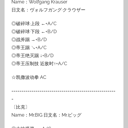
Name：Wolfgang Krauser
日文名：ヴォルフガング·クラウザー
◎破碎球·上段 ←+A/C
◎破碎球·下段 ←+B/D
◎战斧踢 →+B/D
◎帝王踢 ↘+A/C
◎帝王绝灭踢 ↓+B/D
◎帝王压制技 近敌时↑+A/C
☆凯撒波动拳 AC
====================================================
=
〔比克〕
Name：Mr.BIG 日文名：Mr.ビッグ