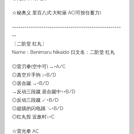
☆秘奥义 里百八式·大蛇薙 AC(可按住蓄力)
====================================================
==
〔二阶堂 红丸〕
Name：Benimaru Nikaido 日文名：二阶堂 红丸
◎雷刃拳(空中可) →+A/C
◎真空片手驹 ↓+B/D
◎居合蹴 →+B/D
→反动三段蹴 居合蹴中↑+B/D
◎反动三段蹴 ↙+B/D
◎超级的闪电踢 ↘+B/D
◎红丸投 近敌时↓+C
☆雷光拳 AC