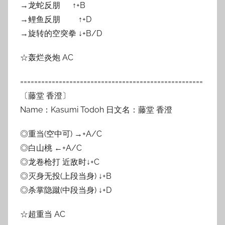
→龙蛇反朋 ↑+B
→鲤鱼反朋 ↑+D
→旋转的空突拳 ↓+B/D
☆轰烂炎炮 AC
====================================================
〔藤堂 香澄〕
Name：Kasumi Todoh 日文名：藤堂 香澄
◎重当(空中可) →+A/C
◎白山桃 ←+A/C
◎龙卷枪打 近敌时↓+C
◎灭身无投(上段当身) ↓+B
◎杀掌隐蹴(中段当身) ↓+D
☆超重当 AC