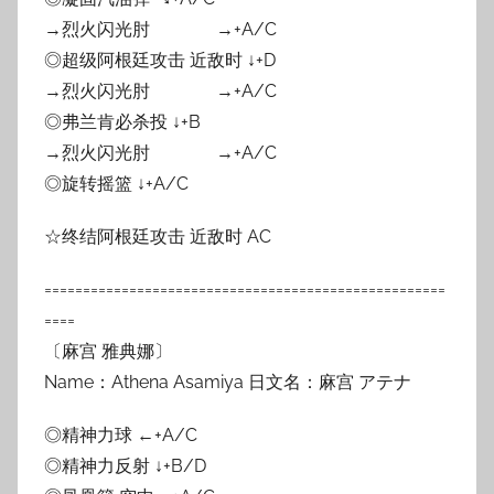
→烈火闪光肘 →+A/C
◎超级阿根廷攻击 近敌时 ↓+D
→烈火闪光肘 →+A/C
◎弗兰肯必杀投 ↓+B
→烈火闪光肘 →+A/C
◎旋转摇篮 ↓+A/C
☆终结阿根廷攻击 近敌时 AC
====================================================
====
〔麻宫 雅典娜〕
Name：Athena Asamiya 日文名：麻宫 アテナ
◎精神力球 ←+A/C
◎精神力反射 ↓+B/D