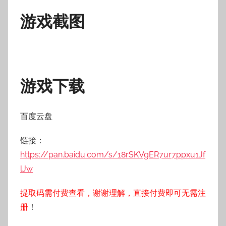
游戏截图
游戏下载
百度云盘
链接：
https://pan.baidu.com/s/18rSKVgER7ur7ppxu1Jf
lJw
提取码需付费查看，谢谢理解，直接付费即可无需注
册
！