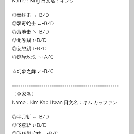
Name：King 日文名：キング
◎毒蛇击 →+B/D
◎双毒蛇击 ←+B/D
◎落地击 ↘+B/D
◎龙卷踢 ↑+B/D
◎妄想踢 ↓+B/D
◎惊异玫瑰 ↘+A/C
☆幻象之舞 ↙+B/C
===================================================
〔金家潘〕
Name：Kim Kap Hwan 日文名：キム·カッファン
◎半月斩 ←+B/D
◎飞燕斩 ↓+B/D
◎飞翔脚 空中→+B/D