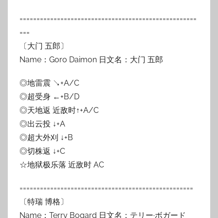
====================================================
===
〔大门 五郎〕
Name：Goro Daimon 日文名：大门 五郎
◎地雷震 ↘+A/C
◎超受身 ←+B/D
◎天地返 近敌时↑+A/C
◎出云投 ↓+A
◎超大外刈 ↓+B
◎切株返 ↓+C
☆地狱极乐落 近敌时 AC
===================================================
〔特瑞 博格〕
Name：Terry Bogard 日文名：テリー·ボガード