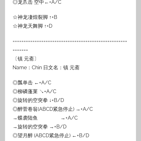
◎龙爪击 空中←+A/C
☆神龙凄煌裂脚 ↑+B
☆神龙天舞脚 ↑+D
====================================================
=======
〔镇 元斋〕
Name：Chin 日文名：镇 元斋
◎瓢单击 ←+A/C
◎柳磷蓬莱 ↘+A/C
◎旋转的空突拳 ↓+B/D
◎醉菅卷翁(ABCD紧急停止) →+A/C
→蝶袭陆鱼 →+A/C
→旋转的空突拳 →+B/D
◎望月醉 (ABCD紧急停止) ←+B/D