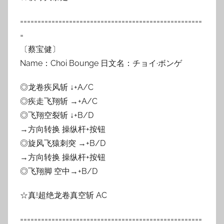
====================================================
=
〔蔡宝健〕
Name：Choi Bounge 日文名：チョイ·ボンゲ
◎龙卷疾风斩 ↓+A/C
◎疾走飞翔斩 →+A/C
◎飞翔空裂斩 ↓+B/D
→方向转换 操纵杆+按钮
◎旋风飞猿刺突 →+B/D
→方向转换 操纵杆+按钮
◎飞翔脚 空中→+B/D
☆真!超绝龙卷真空斩 AC
====================================================