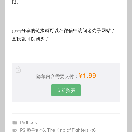
以。
点击分享的链接就可以在微信中访问老壳子网站了，
直接就可以购买了。
¥1.99
隐藏内容需要支付：
立即购买
PS1hack
PS 拳皇1996
,
The King of Fighters '96