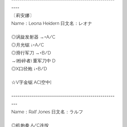
====
〔莉安娜〕
Name：Leona Heidern 日文名：レオナ
◎涡旋发射器 →+A/C
◎月光锯 ↓+A/C
◎滑行军刀 →+B/D
→(粉碎者) 重军刀中 D
◎X口径炮 ↓+B/D
☆V字金锯 AC[空中]
====================================================
===
Name：Ralf Jones 日文名：ラルフ
◎机炮拳 A/C连按