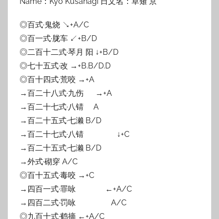
Name：Kyo Kusanagi 日文名：草薙 京
◎百式·鬼烧 ↘+A/C
◎百一式·胧车 ↙+B/D
◎二百十二式·琴月 阳 ↓+B/D
◎七十五式·改 →+B.B/D.D
◎百十四式·荒咬 →+A
→百二十八式·九伤 →+A
→百二十七式·八锖 A
→百二十五式·七濑 B/D
→百二十七式·八锖 ↓+C
→百二十五式·七濑 B/D
→外式·砌穿 A/C
◎百十五式·毒咬 →+C
→四百一式·罪咏 ←+A/C
→四百二式·罚咏 A/C
◎九百十式·鹤摘 ←+A/C