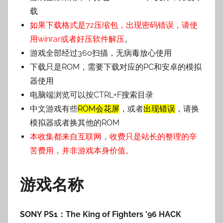
子
载
如果下载格式是7z压缩包，出现密码错误，请使
用winrar或者好压软件解压
。
游戏全部经过360扫描，无病毒放心使用
下载只是ROM，需要下载对应的PC和安卓的模拟
器使用
电脑端浏览可以按CTRL+F搜索目录
中文游戏有些
ROM会花屏
，或者
出现错误
，请换
模拟器或者换其他的ROM
本收集都来自互联网，收费只是站长的整理的辛
苦费用，并非游戏本身价值。
游戏名称
SONY PS1：The King of Fighters ’96 HACK