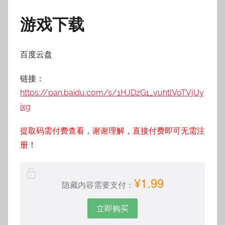
游戏下载
百度云盘
链接：
https://pan.baidu.com/s/1HJDzG1_vuhtlVoTVjUy
ixg
提取码需付费查看，谢谢理解，直接付费即可无需注
册
！
¥1.99
隐藏内容需要支付：
立即购买