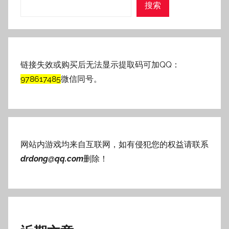
搜索
链接失效或购买后无法显示提取码可加QQ：
978617485
微信同号。
网站内游戏均来自互联网，如有侵犯您的权益请联系
drdong@qq.com
删除！