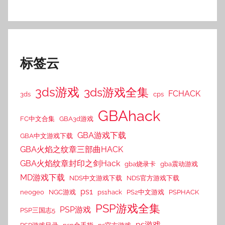
标签云
3ds游戏
3ds游戏全集
FCHACK
3ds
cps
GBAhack
FC中文合集
GBA3d游戏
GBA游戏下载
GBA中文游戏下载
GBA火焰之纹章三部曲HACK
GBA火焰纹章封印之剑Hack
gba烧录卡
gba震动游戏
MD游戏下载
NDS中文游戏下载
NDS官方游戏下载
ps1
neogeo
NGC游戏
ps1hack
PS2中文游戏
PSPHACK
PSP游戏全集
PSP游戏
PSP三国志5
ps游戏