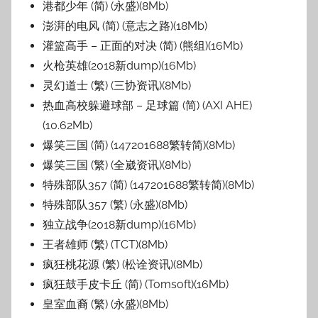
港都少年 (简) (永盛)(8Mb)
澎湃的电风 (简) (意志之路)(18Mb)
灌篮高手 – 正面的对决 (简) (熊组)(16Mb)
火枪英雄(2018新dump)(16Mb)
灵幻道士 (繁) (三协资讯)(8Mb)
热血高校躲避球部 – 足球篇 (简) (AXI AHE)
(10.62Mb)
爆笑三国 (简) (147201688繁转简)(8Mb)
爆笑三国 (繁) (全崴资讯)(8Mb)
特殊部队357 (简) (147201688繁转简)(8Mb)
特殊部队357 (繁) (永盛)(8Mb)
独立战争(2018新dump)(16Mb)
王者雄师 (繁) (TCT)(8Mb)
疯狂桃花源 (繁) (松诠资讯)(8Mb)
疯狂鼓手皮卡丘 (简) (Tomsoft)(16Mb)
皇室血裔 (繁) (永盛)(8Mb)