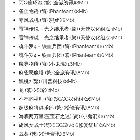
阿Q连环泡 (繁) (全崴资讯)(8Mb)
雀侦物语 (简) (Phanteam)(8Mb)
零风战机 (简) (熊组)(8Mb)
雷神传说 – 光之继承者 (简) (天使汉化组)(24Mb)
雷神传说 – 光之继承者 (繁) (天使汉化组)(24Mb)
魂斗罗4 – 铁血兵团 (简) (Phanteam)(16Mb)
魂斗罗4 – 铁血兵团 (繁) (Phanteam)(16Mb)
魔导物语 (简) (小鬼混)(16Mb)
麻雀恶魔塔 (繁) (全崴资讯)(8Mb)
黑桃2 (繁) (川普科技)(8Mb)
龙 (繁) (松玲)(2Mb)
不朽的巫师 (简) (SGGG汉化组)(16Mb)
超级麻将俱乐部 (繁) (松诠资讯)(8Mb)
海底两万里(蓝宝石之迷) (简) (小鬼混)(16Mb)
旋风女战士(简)(SGGG)(v0.6修复红屏)(16Mb)
战棊 (繁) (松诠资讯)(8Mb)