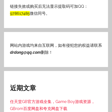
链接失效或购买后无法显示提取码可加QQ：
978617485
微信同号。
网站内游戏均来自互联网，如有侵犯您的权益请联系
drdong@qq.com
删除！
近期文章
任天堂GB官方游戏全集，Game Boy游戏资源，
GBrom百度网盘和夸克网盘下载