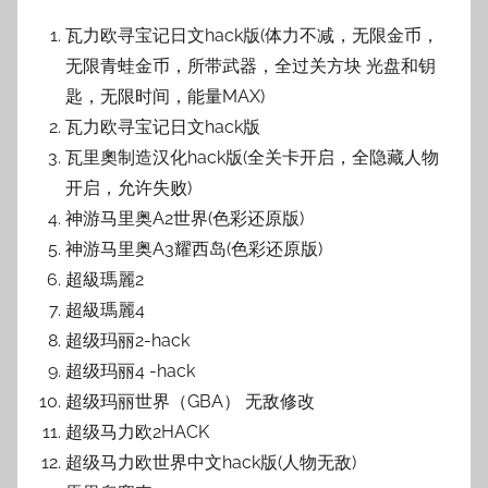
瓦力欧寻宝记日文hack版(体力不减，无限金币，
无限青蛙金币，所带武器，全过关方块 光盘和钥
匙，无限时间，能量MAX)
瓦力欧寻宝记日文hack版
瓦里奧制造汉化hack版(全关卡开启，全隐藏人物
开启，允许失败)
神游马里奥A2世界(色彩还原版)
神游马里奥A3耀西岛(色彩还原版)
超級瑪麗2
超級瑪麗4
超级玛丽2-hack
超级玛丽4 -hack
超级玛丽世界（GBA） 无敌修改
超级马力欧2HACK
超级马力欧世界中文hack版(人物无敌)