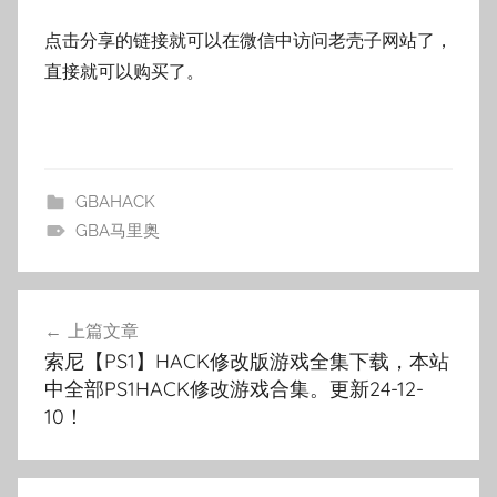
点击分享的链接就可以在微信中访问老壳子网站了，
直接就可以购买了。
GBAHACK
GBA马里奥
文
上篇文章
章
索尼【PS1】HACK修改版游戏全集下载，本站
导
中全部PS1HACK修改游戏合集。更新24-12-
10！
航