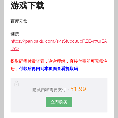
游戏下载
百度云盘
链接：
https://pan.baidu.com/s/1St8bc86pFlEEvr7urEA
DYQ
提取码需付费查看，谢谢理解，直接付费即可无需注
册，
付款后再回到本页面查看提取码
！
¥1.99
隐藏内容需要支付：
立即购买