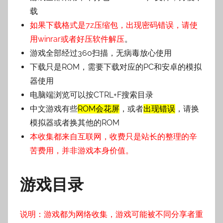
子
载
如果下载格式是7z压缩包，出现密码错误，请使
用winrar或者好压软件解压
。
游戏全部经过360扫描，无病毒放心使用
下载只是ROM，需要下载对应的PC和安卓的模拟
器使用
电脑端浏览可以按CTRL+F搜索目录
中文游戏有些
ROM会花屏
，或者
出现错误
，请换
模拟器或者换其他的ROM
本收集都来自互联网，收费只是站长的整理的辛
苦费用，并非游戏本身价值。
游戏目录
说明：游戏都为网络收集，游戏可能被不同分享者重