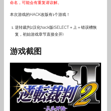
命名，可能会有重复请谅解。
本次游戏的HACK改版有1个游戏！
逆转裁判2汉化hack版(SELECT＋上＝错误槽恢
复，初始游戏章节直接全开)
游戏截图