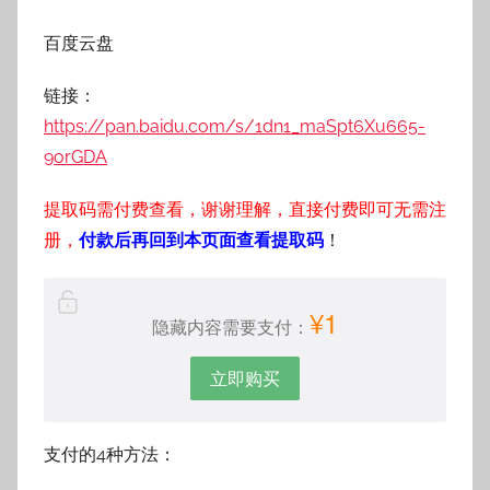
百度云盘
链接：
https://pan.baidu.com/s/1dn1_maSpt6Xu665-
9orGDA
提取码需付费查看，谢谢理解，直接付费即可无需注
册，
付款后再回到本页面查看提取码
！
¥1
隐藏内容需要支付：
立即购买
支付的4种方法：