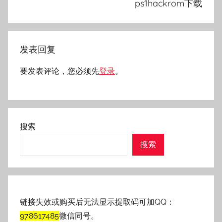
ps1hackrom下载
发表回复
要发表评论，您必须先
登录
。
搜索
搜索
链接失效或购买后无法显示提取码可加QQ：
978617485
微信同号。