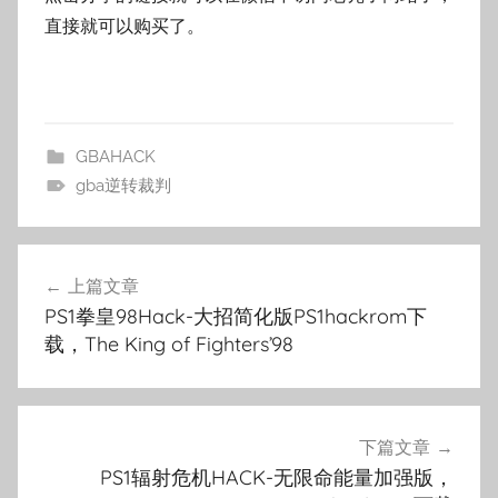
直接就可以购买了。
GBAHACK
gba逆转裁判
文
上篇文章
章
PS1拳皇98Hack-大招简化版PS1hackrom下
导
载，The King of Fighters’98
航
下篇文章
PS1辐射危机HACK-无限命能量加强版，