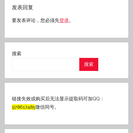
发表回复
要发表评论，您必须先
登录
。
搜索
搜索
链接失效或购买后无法显示提取码可加QQ：
978617485
微信同号。