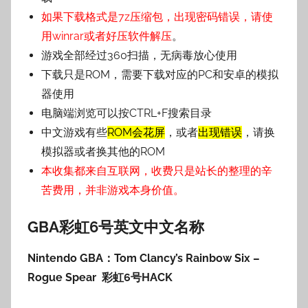
如果下载格式是7z压缩包，出现密码错误，请使
用winrar或者好压软件解压
。
游戏全部经过360扫描，无病毒放心使用
下载只是ROM，需要下载对应的PC和安卓的模拟
器使用
电脑端浏览可以按CTRL+F搜索目录
中文游戏有些
ROM会花屏
，或者
出现错误
，请换
模拟器或者换其他的ROM
本收集都来自互联网，收费只是站长的整理的辛
苦费用，并非游戏本身价值。
GBA彩虹6号英文中文名称
Nintendo GBA：Tom Clancy’s Rainbow Six –
Rogue Spear 彩虹6号
HACK