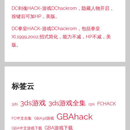
DC剑魂HACK-游戏DChackrom，隐藏人物开启，
按键后可加HP，美版。
DC拳皇HACK-游戏DChackrom，包括拳皇
XI,1999,2002,招式简化，能力不减，HP不减，美
版。
标签云
3ds游戏
3ds游戏全集
FCHACK
3ds
cps
GBAhack
FC中文合集
GBA3d游戏
GBA游戏下载
GBA中文游戏下载