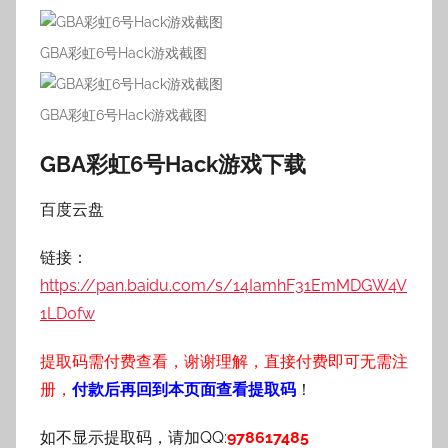
GBA彩虹6号Hack游戏截图
GBA彩虹6号Hack游戏截图
GBA彩虹6号Hack游戏下载
百度云盘
链接：
https://pan.baidu.com/s/14IamhF31EmMDGW4V
1LD0fw
提取码需付费查看，谢谢理解，直接付费即可无需注
册，
付款后再回到本页面查看提取码
！
如不显示提取码，请加QQ:
978617485