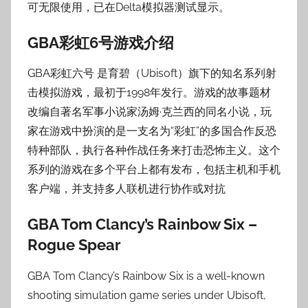
可无限使用，已在Delta模拟器测试显示。
子
GBA彩虹6号游戏介绍
GBA彩虹六号 是育碧（Ubisoft）旗下的知名系列射
击模拟游戏，最初于1998年发行。游戏的故事题材
改编自著名军事小说家汤姆·克兰西的同名小说，玩
家在游戏中扮演的是一支名为“彩虹”的多国合作反恐
特种部队，执行各种作战任务来打击恐怖主义。这个
系列的游戏在多个平台上都有发布，包括主机和手机
客户端，并支持多人联机进行协作或对抗
GBA Tom Clancy’s Rainbow Six –
Rogue Spear
GBA Tom Clancy’s Rainbow Six is a well-known
shooting simulation game series under Ubisoft,