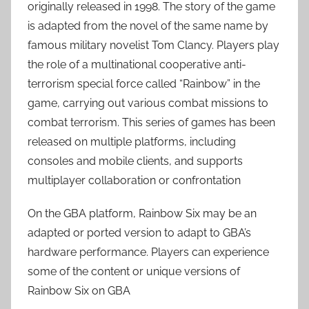
originally released in 1998. The story of the game
is adapted from the novel of the same name by
famous military novelist Tom Clancy. Players play
the role of a multinational cooperative anti-
terrorism special force called “Rainbow” in the
game, carrying out various combat missions to
combat terrorism. This series of games has been
released on multiple platforms, including
consoles and mobile clients, and supports
multiplayer collaboration or confrontation
On the GBA platform, Rainbow Six may be an
adapted or ported version to adapt to GBA’s
hardware performance. Players can experience
some of the content or unique versions of
Rainbow Six on GBA