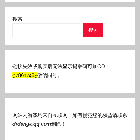
搜索
搜索
链接失效或购买后无法显示提取码可加QQ：
978617485
微信同号。
网站内游戏均来自互联网，如有侵犯您的权益请联系
drdong@qq.com
删除！