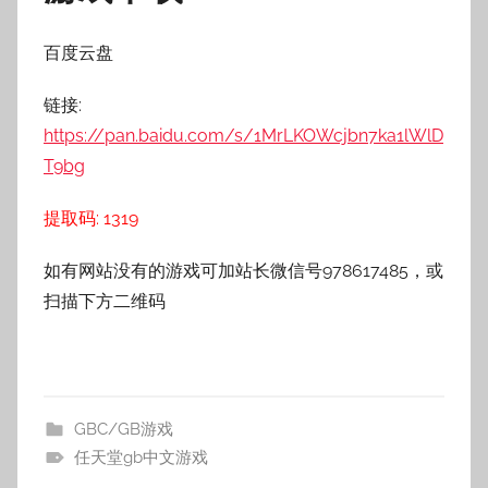
百度云盘
链接:
https://pan.baidu.com/s/1MrLKOWcjbn7ka1lWlD
T9bg
提取码: 1319
如有网站没有的游戏可加站长微信号978617485，或
扫描下方二维码
GBC/GB游戏
任天堂gb中文游戏