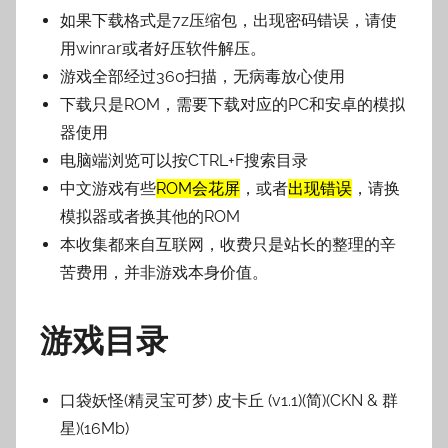
如果下载格式是7z压缩包，出现密码错误，请使
用winrar或者好压软件解压。
游戏全部经过360扫描，无病毒放心使用
下载只是ROM，需要下载对应的PC和安卓的模拟
器使用
电脑端浏览可以按CTRL+F搜索目录
中文游戏有些
ROM会花屏
，或者
出现错误
，请换
模拟器或者换其他的ROM
本收集都来自互联网，收费只是站长的整理的辛
苦费用，并非游戏本身价值。
游戏目录
口袋妖怪(精灵宝可梦) 皮卡丘 (v1.1)(简)(CKN & 群
星)(16Mb)