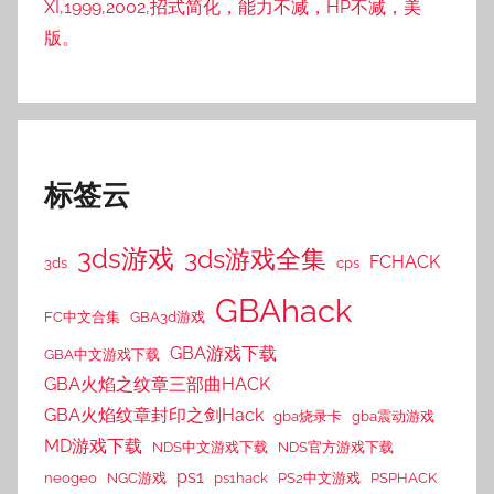
XI,1999,2002,招式简化，能力不减，HP不减，美
版。
标签云
3ds游戏
3ds游戏全集
FCHACK
3ds
cps
GBAhack
FC中文合集
GBA3d游戏
GBA游戏下载
GBA中文游戏下载
GBA火焰之纹章三部曲HACK
GBA火焰纹章封印之剑Hack
gba烧录卡
gba震动游戏
MD游戏下载
NDS中文游戏下载
NDS官方游戏下载
ps1
neogeo
NGC游戏
ps1hack
PS2中文游戏
PSPHACK