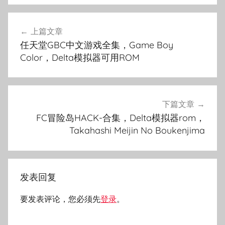
文
上篇文章
章
任天堂GBC中文游戏全集，Game Boy
导
Color，Delta模拟器可用ROM
航
下篇文章
FC冒险岛HACK-合集，Delta模拟器rom，
Takahashi Meijin No Boukenjima
发表回复
要发表评论，您必须先
登录
。