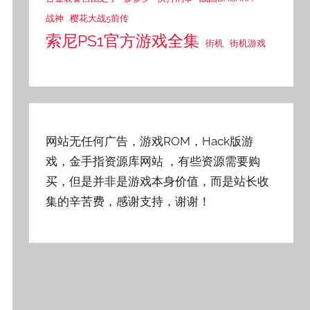
战神
樱花大战5前传
索尼PS1官方游戏全集
街机
街机游戏
网站无任何广告，游戏ROM，Hack版游
戏，金手指资源库网站
，有些资源需要购
买，但是并非是游戏本身价值，而是站长收
集的辛苦费，感谢支持，谢谢！