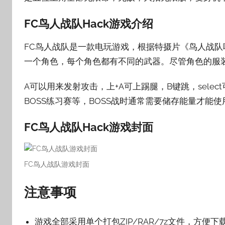
壳
FC鸟人战队Hack游戏介绍
子
FC鸟人战队是一款电玩游戏，根据特摄片《鸟人战队
一个角色，每个角色都有不同的武器。尽管角色的服
A可以用来发射攻击，上+A可上踢腿，B键跳，sel
BOSS练习赛等，BOSS战时通常需要储存能量才能使
FC鸟人战队Hack游戏封面
FC鸟人战队游戏封面
注意事项
游戏全部采用单个打包ZIP/RAR/7z文件，方便下