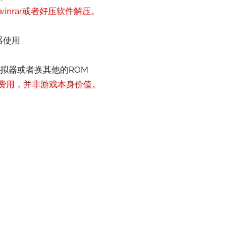
nrar或者好压软件解压
。
器使用
拟器或者换其他的ROM
费用，并非游戏本身价值。