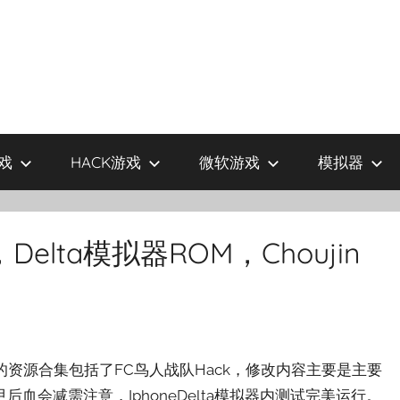
戏
HACK游戏
微软游戏
模拟器
elta模拟器ROM，Choujin
供的资源合集包括了FC鸟人战队Hack，修改内容主要是主要
会减需注意，IphoneDelta模拟器内测试完美运行。