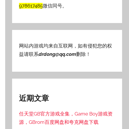
978617485
微信同号。
网站内游戏均来自互联网，如有侵犯您的权
益请联系
drdong@qq.com
删除！
近期文章
任天堂GB官方游戏全集，Game Boy游戏资
源，GBrom百度网盘和夸克网盘下载