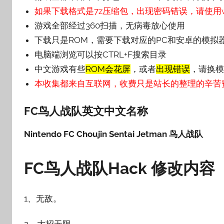
如果下载格式是7z压缩包，出现密码错误，请使用wi
游戏全部经过360扫描，无病毒放心使用
下载只是ROM，需要下载对应的PC和安卓的模拟
电脑端浏览可以按CTRL+F搜索目录
中文游戏有些
ROM会花屏
，或者
出现错误
，请换模
本收集都来自互联网，收费只是站长的整理的辛苦
FC鸟人战队英文
中文名称
Nintendo FC Choujin Sentai Jetman 鸟人战队
FC鸟人战队Hack 修改内容
1、无敌。
2、大招无限