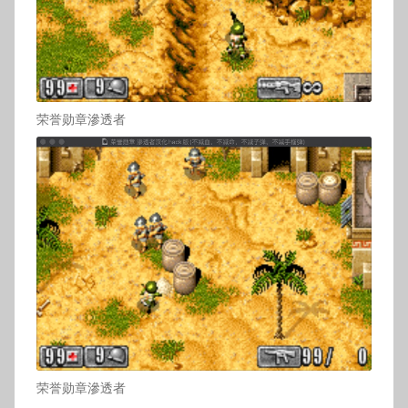
荣誉勋章滲透者
荣誉勋章滲透者