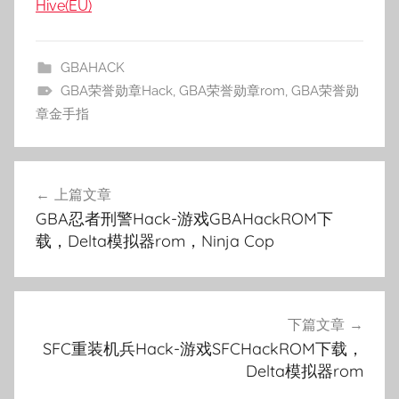
Hive(EU)
GBAHACK
GBA荣誉勋章Hack
,
GBA荣誉勋章rom
,
GBA荣誉勋
章金手指
文
上篇文章
章
GBA忍者刑警Hack-游戏GBAHackROM下
导
载，Delta模拟器rom，Ninja Cop
航
下篇文章
SFC重装机兵Hack-游戏SFCHackROM下载，
Delta模拟器rom