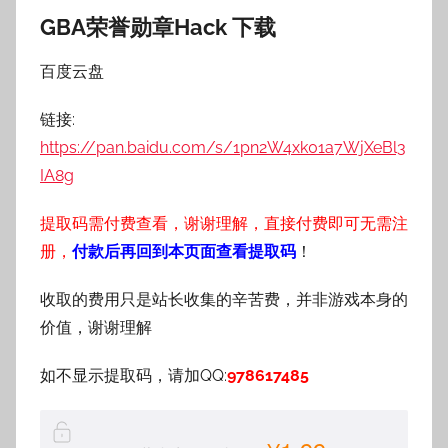
GBA荣誉勋章Hack 下载
百度云盘
链接:
https://pan.baidu.com/s/1pn2W4xk01a7WjXeBl3
IA8g
提取码需付费查看，谢谢理解，直接付费即可无需注
册，
付款后再回到本页面查看提取码
！
收取的费用只是站长收集的辛苦费，并非游戏本身的
价值，谢谢理解
如不显示提取码，请加QQ:
978617485