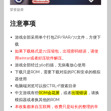
荣誉勋章
注意事项
游戏全部采用单个打包ZIP/RAR/7z文件，方便下
载
如果下载格式是7z压缩包，出现密码错误，请使
用winrar或者好压软件解压
。
游戏全部经过360扫描，无病毒放心使用
下载只是ROM，需要下载对应的PC和安卓的模拟
器使用
电脑端浏览可以按CTRL+F搜索目录
中文游戏有些
ROM会花屏
，或者
出现错误
，请换
模拟器或者换其他的ROM
本收集都来自互联网，收费只是站长的整理的辛