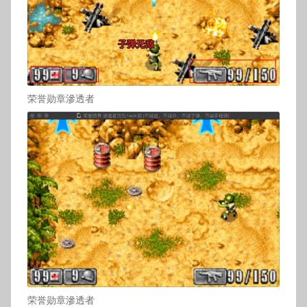
荣誉勋章滲透者
荣誉勋章滲透者