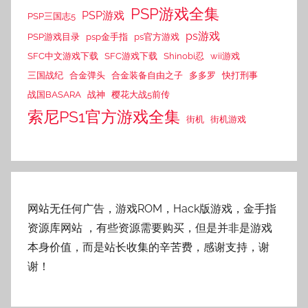
PSP游戏全集
PSP游戏
PSP三国志5
ps游戏
PSP游戏目录
psp金手指
ps官方游戏
SFC中文游戏下载
SFC游戏下载
Shinobi忍
wii游戏
三国战纪
合金弹头
合金装备自由之子
多多罗
快打刑事
战国BASARA
战神
樱花大战5前传
索尼PS1官方游戏全集
街机
街机游戏
网站无任何广告，游戏ROM，Hack版游戏，金手指
资源库网站
，有些资源需要购买，但是并非是游戏
本身价值，而是站长收集的辛苦费，感谢支持，谢
谢！