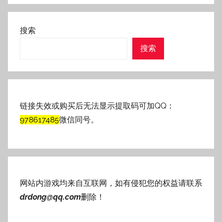
搜索
搜索
链接失效或购买后无法显示提取码可加QQ：
978617485
微信同号。
网站内游戏均来自互联网，如有侵犯您的权益请联系
drdong@qq.com
删除！