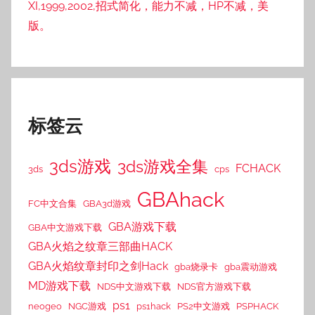
XI,1999,2002,招式简化，能力不减，HP不减，美
版。
标签云
3ds游戏
3ds游戏全集
FCHACK
3ds
cps
GBAhack
FC中文合集
GBA3d游戏
GBA游戏下载
GBA中文游戏下载
GBA火焰之纹章三部曲HACK
GBA火焰纹章封印之剑Hack
gba烧录卡
gba震动游戏
MD游戏下载
NDS中文游戏下载
NDS官方游戏下载
ps1
neogeo
NGC游戏
ps1hack
PS2中文游戏
PSPHACK