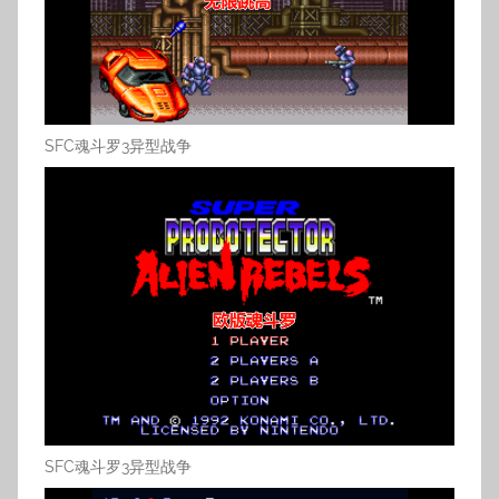
SFC魂斗罗3异型战争
SFC魂斗罗3异型战争