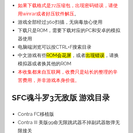
如果下载格式是7z压缩包，出现密码错误，请使
用winrar或者好压软件解压
。
游戏全部经过360扫描，无病毒放心使用
下载只是ROM，需要下载对应的PC和安卓的模拟
器使用
电脑端浏览可以按CTRL+F搜索目录
中文游戏有些
ROM会花屏
，或者
出现错误
，请换
模拟器或者换其他的ROM
本收集都来自互联网，收费只是站长的整理的辛
苦费用，并非游戏本身价值。
SFC魂斗罗3无敌版 游戏目录
Contra FC移植版
Contra III 美版99命无限跳武器不掉副武器散弹无
限接关