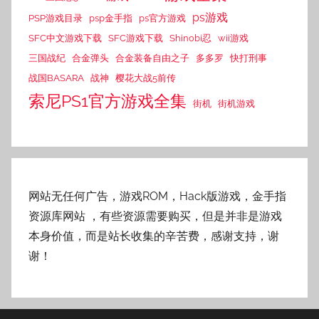
ps游戏
PSP游戏目录
psp金手指
ps官方游戏
SFC中文游戏下载
SFC游戏下载
Shinobi忍
wii游戏
三国战纪
合金弹头
合金装备自由之子
多多罗
快打刑事
战国BASARA
战神
樱花大战5前传
索尼PS1官方游戏全集
街机
街机游戏
网站无任何广告，游戏ROM，Hack版游戏，金手指
资源库网站
，有些资源需要购买，但是并非是游戏
本身价值，而是站长收集的辛苦费，感谢支持，谢
谢！