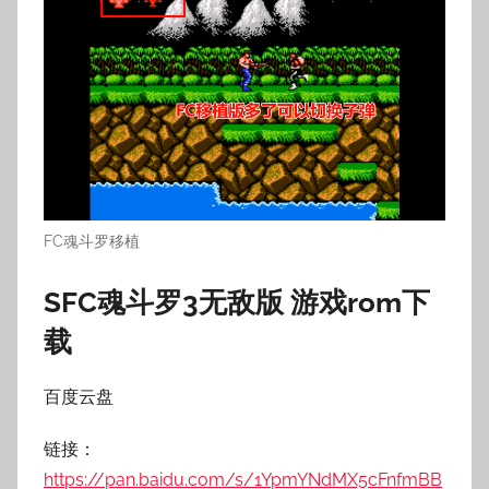
FC魂斗罗移植
SFC魂斗罗3无敌版 游戏rom下
载
百度云盘
链接：
https://pan.baidu.com/s/1YpmYNdMX5cFnfmBB