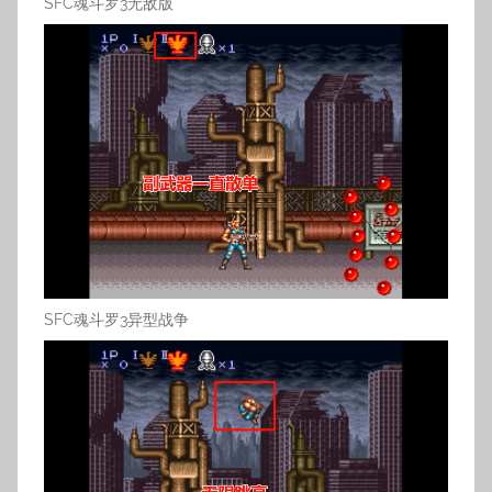
SFC魂斗罗3无敌版
SFC魂斗罗3异型战争