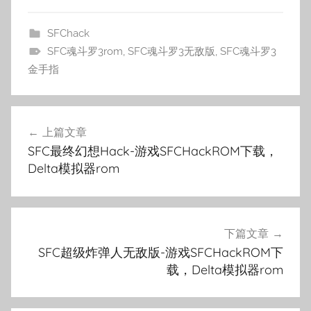
SFChack
SFC魂斗罗3rom
,
SFC魂斗罗3无敌版
,
SFC魂斗罗3
金手指
文
上篇文章
章
SFC最终幻想Hack-游戏SFCHackROM下载，
导
Delta模拟器rom
航
下篇文章
SFC超级炸弹人无敌版-游戏SFCHackROM下
载，Delta模拟器rom