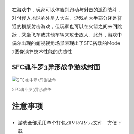
在游戏中，玩家可以体验到跑动与射击的激烈战斗，
对付侵入地球的外星人大军。游戏的大半部分还是普
通的横版射击游戏，但玩家也可以在火箭之间来回跳
跃，乘坐飞车或其他车辆来攻击敌人。此外，游戏中
偶尔出现的俯视视角场景表现出了SFC搭载的Mode
7图像演算技术性能的优越性
SFC魂斗罗3异形战争
游戏封面
SFC魂斗罗3异形战争
注意事项
游戏全部采用单个打包ZIP/RAR/7z文件，方便下
载