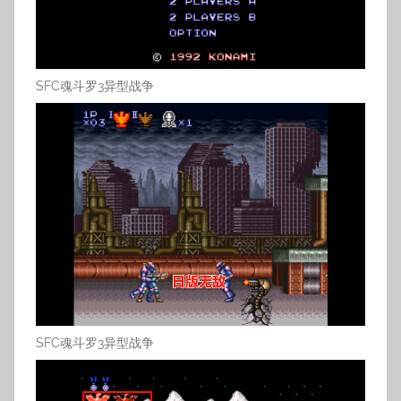
SFC魂斗罗3异型战争
SFC魂斗罗3异型战争