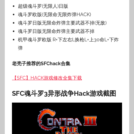
超级魂斗罗(无限人)日版
魂斗罗欧版(无限命无限炸弹HACK)
魂斗罗日版无限命炸弹主要武器不掉(无敌)
魂斗罗日版无限命炸弹主要武器不掉
机甲魂斗罗欧版 R+下左右L换枪L+上30命L+下炸
弹
老壳子推荐的SFChack合集
【SFC】HACK游戏修改全集下载
SFC魂斗罗3异形战争Hack
游戏截图