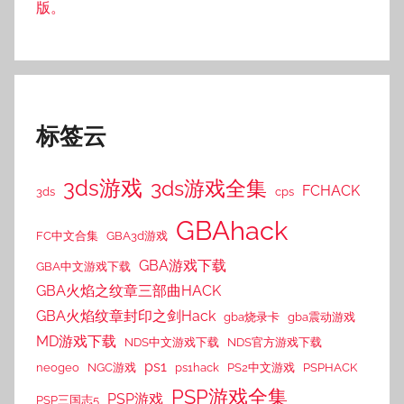
版。
标签云
3ds游戏
3ds游戏全集
FCHACK
3ds
cps
GBAhack
FC中文合集
GBA3d游戏
GBA游戏下载
GBA中文游戏下载
GBA火焰之纹章三部曲HACK
GBA火焰纹章封印之剑Hack
gba烧录卡
gba震动游戏
MD游戏下载
NDS中文游戏下载
NDS官方游戏下载
ps1
neogeo
NGC游戏
ps1hack
PS2中文游戏
PSPHACK
PSP游戏全集
PSP游戏
PSP三国志5