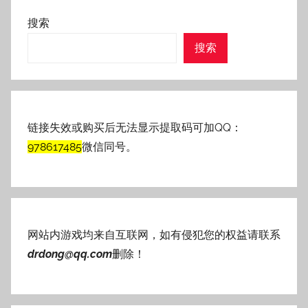
搜索
搜索
链接失效或购买后无法显示提取码可加QQ：
978617485
微信同号。
网站内游戏均来自互联网，如有侵犯您的权益请联系
drdong@qq.com
删除！