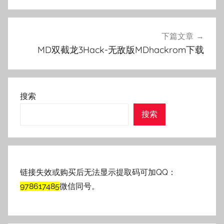
航
下篇文章
MD双截龙3Hack-无敌版MDhackrom下载
搜索
搜索
链接失效或购买后无法显示提取码可加QQ：
978617485
微信同号。