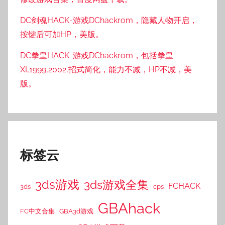
DC剑魂HACK-游戏DChackrom，隐藏人物开启，
按键后可加HP，美版。
DC拳皇HACK-游戏DChackrom，包括拳皇
XI,1999,2002,招式简化，能力不减，HP不减，美
版。
标签云
3ds游戏
3ds游戏全集
FCHACK
3ds
cps
GBAhack
FC中文合集
GBA3d游戏