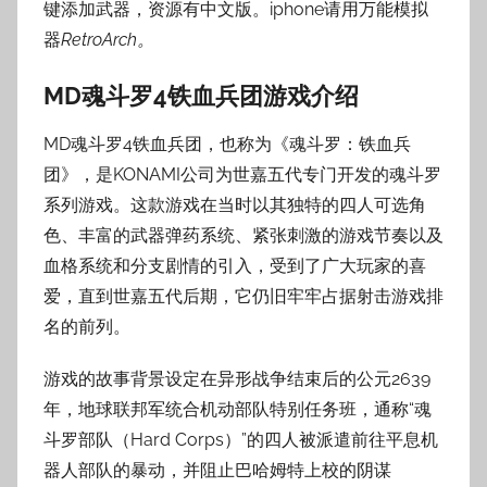
键添加武器，资源有中文版。iphone请用万能模拟
器
RetroArch。
MD魂斗罗4铁血兵团游戏介绍
MD魂斗罗4铁血兵团，也称为《魂斗罗：铁血兵
团》，是KONAMI公司为世嘉五代专门开发的魂斗罗
系列游戏。这款游戏在当时以其独特的四人可选角
色、丰富的武器弹药系统、紧张刺激的游戏节奏以及
血格系统和分支剧情的引入，受到了广大玩家的喜
爱，直到世嘉五代后期，它仍旧牢牢占据射击游戏排
名的前列。
游戏的故事背景设定在异形战争结束后的公元2639
年，地球联邦军统合机动部队特别任务班，通称“魂
斗罗部队（Hard Corps）”的四人被派遣前往平息机
器人部队的暴动，并阻止巴哈姆特上校的阴谋