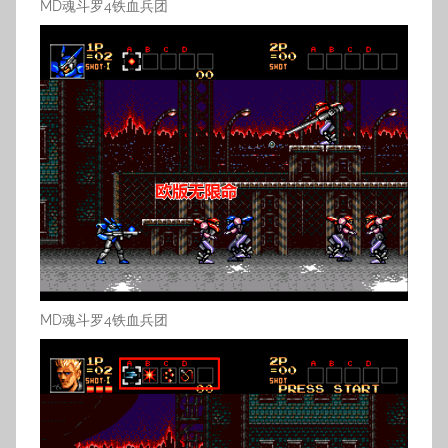
MD魂斗罗4铁血兵团
MD魂斗罗4铁血兵团