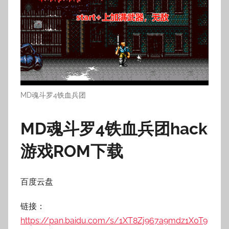
MD魂斗罗4铁血兵团
MD魂斗罗4铁血兵团hack
游戏ROM下载
百度云盘
链接：
https://pan.baidu.com/s/1XT8Zj967a9mdz1X0T9