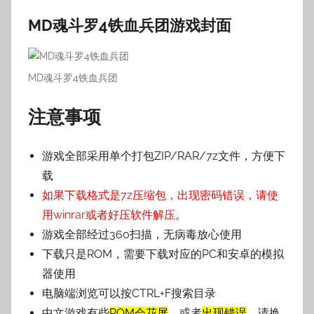
MD魂斗罗4铁血兵团游戏封面
MD魂斗罗4铁血兵团
注意事项
游戏全部采用单个打包ZIP/RAR/7z文件，方便下
载
如果下载格式是7z压缩包，出现密码错误，请使
用winrar或者好压软件解压
。
游戏全部经过360扫描，无病毒放心使用
下载只是ROM，需要下载对应的PC和安卓的模拟
器使用
电脑端浏览可以按CTRL+F搜索目录
中文游戏有些
ROM会花屏
，或者
出现错误
，请换