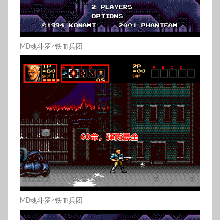
MD魂斗罗4铁血兵团
MD魂斗罗4铁血兵团