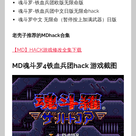
魂斗罗-铁血兵团欧版无限命版
魂斗罗-铁血兵团中文日版无限命hack
魂斗罗中文 无限命（暂停按上加满武器）日版
老壳子推荐的MDhack合集
【MD】HACK游戏修改全集下载
MD魂斗罗4铁血兵团hack 游戏截图