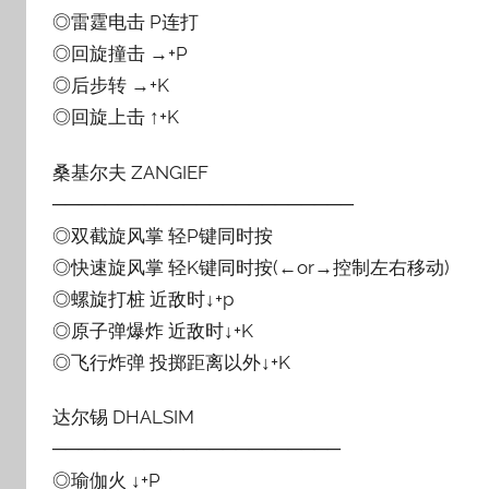
◎雷霆电击 P连打
◎回旋撞击 →+P
◎后步转 →+K
◎回旋上击 ↑+K
桑基尔夫 ZANGIEF
───────────────────────
◎双截旋风掌 轻P键同时按
◎快速旋风掌 轻K键同时按(←or→控制左右移动)
◎螺旋打桩 近敌时↓+p
◎原子弹爆炸 近敌时↓+K
◎飞行炸弹 投掷距离以外↓+K
达尔锡 DHALSIM
──────────────────────
◎瑜伽火 ↓+P