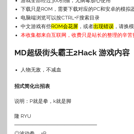
游戏全部经过360扫描，无病毒放心使用
下载只是ROM，需要下载对应的PC和安卓的模拟
电脑端浏览可以按CTRL+F搜索目录
中文游戏有些
ROM会花屏
，或者
出现错误
，请换模
本收集都来自互联网，收费只是站长的整理的辛苦
MD超级街头霸王2Hack 游戏内容
人物无敌，不减血
招式简化出招表
说明：P就是拳，k就是脚
隆 RYU
───────────────────────
◎波动拳 →+P