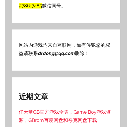
978617485
微信同号。
网站内游戏均来自互联网，如有侵犯您的权
益请联系
drdong@qq.com
删除！
近期文章
任天堂GB官方游戏全集，Game Boy游戏资
源，GBrom百度网盘和夸克网盘下载