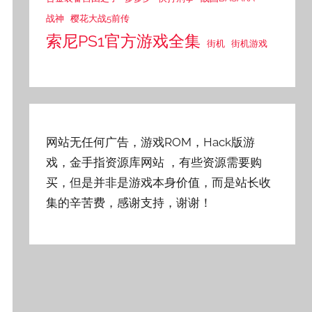
战神
樱花大战5前传
索尼PS1官方游戏全集
街机
街机游戏
网站无任何广告，游戏ROM，Hack版游
戏，金手指资源库网站
，有些资源需要购
买，但是并非是游戏本身价值，而是站长收
集的辛苦费，感谢支持，谢谢！