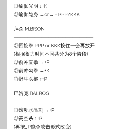
◎瑜伽光明 ↓+K
◎瑜伽隐身 ←or→ + PPP/KKK
拜森 M.BISON
───────────────────────
◎回旋拳 PPP or KKK按住一会再放开
(根据蓄力时间不同共分为8个阶段)
◎前冲直拳 →+P
◎前冲勾拳 →+K
◎野牛头槌 ↑+P
巴洛克 BALROG
───────────────────────
◎滚动水晶刺 →+P
◎高空杀 ↑+P
(再按_P能令攻击形式改变)