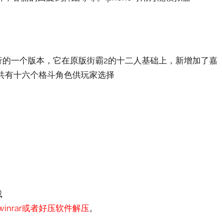
年发行的一个版本，它在原版街霸2的十二人基础上，新增加了嘉
总共有十六个格斗角色供玩家选择
载
nrar或者好压软件解压
。