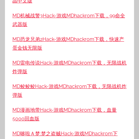
晶中文版
MD机械战警3Hack-游戏MDhackrom下载，99命全
武器版
MD恐龙兄弟2Hack-游戏MDhackrom下载，快速产
蛋金钱无限版
MD雷电传说Hack-游戏MDhackrom下载，无限战机
炸弹版
MD鲛鲛鲛Hack-游戏MDhackrom下载，无限战机炸
弹版
MD漫画地带Hack-游戏MDhackrom下载，血量
5000回血版
MD哆啦Ａ梦:梦之盗贼Hack-游戏MDhackrom下