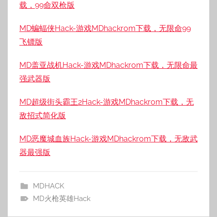
载，99命双枪版
MD蝙蝠侠Hack-游戏MDhackrom下载，无限命99
飞镖版
MD盖亚战机Hack-游戏MDhackrom下载，无限命最
强武器版
MD超级街头霸王2Hack-游戏MDhackrom下载，无
敌招式简化版
MD恶魔城血族Hack-游戏MDhackrom下载，无敌武
器最强版
MDHACK
MD火枪英雄Hack