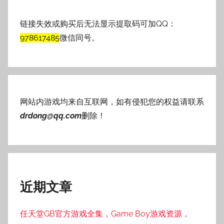
链接失效或购买后无法显示提取码可加QQ：
978617485
微信同号。
网站内游戏均来自互联网，如有侵犯您的权益请联系
drdong@qq.com
删除！
近期文章
任天堂GB官方游戏全集，Game Boy游戏资源，