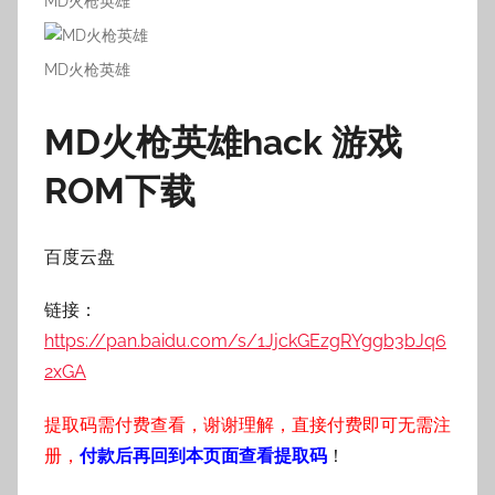
MD火枪英雄
MD火枪英雄
MD火枪英雄hack 游戏
ROM下载
百度云盘
链接：
https://pan.baidu.com/s/1JjckGEzgRYggb3bJq6
2xGA
提取码需付费查看，谢谢理解，直接付费即可无需注
册，
付款后再回到本页面查看提取码
！