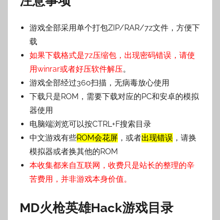
注意事项
游戏全部采用单个打包ZIP/RAR/7z文件，方便下
载
如果下载格式是7z压缩包，出现密码错误，请使
用winrar或者好压软件解压
。
游戏全部经过360扫描，无病毒放心使用
下载只是ROM，需要下载对应的PC和安卓的模拟
器使用
电脑端浏览可以按CTRL+F搜索目录
中文游戏有些
ROM会花屏
，或者
出现错误
，请换
模拟器或者换其他的ROM
本收集都来自互联网，收费只是站长的整理的辛
苦费用，并非游戏本身价值。
MD火枪英雄Hack游戏目录