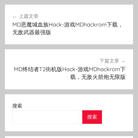
文
上篇文章
章
MD恶魔城血族Hack-游戏MDhackrom下载，
导
无敌武器最强版
航
下篇文章
MD终结者T2街机版Hack-游戏MDhackrom下
载，无敌火箭炮无限版
搜索
搜索