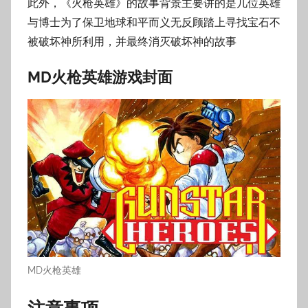
此外，《火枪英雄》的故事背景主要讲的是几位英雄
与博士为了保卫地球和平而义无反顾踏上寻找宝石不
被破坏神所利用，并最终消灭破坏神的故事
MD火枪英雄游戏封面
MD火枪英雄