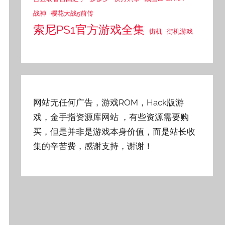
战神
樱花大战5前传
索尼PS1官方游戏全集
街机
街机游戏
网站无任何广告，游戏ROM，Hack版游
戏，金手指资源库网站
，有些资源需要购
买，但是并非是游戏本身价值，而是站长收
集的辛苦费，感谢支持，谢谢！