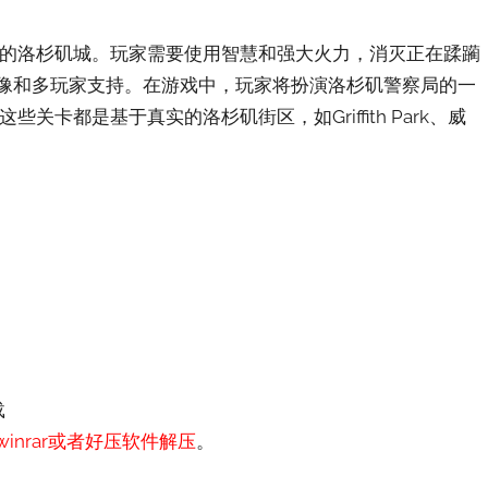
来的洛杉矶城。玩家需要使用智慧和强大火力，消灭正在蹂躏
图像和多玩家支持。在游戏中，玩家将扮演洛杉矶警察局的一
卡都是基于真实的洛杉矶街区，如Griffith Park、威
载
nrar或者好压软件解压
。