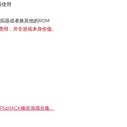
器使用
拟器或者换其他的ROM
费用，并非游戏本身价值。
S1HACK修改游戏合集。