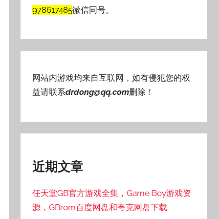
978617485
微信同号。
网站内游戏均来自互联网，如有侵犯您的权
益请联系
drdong@qq.com
删除！
近期文章
任天堂GB官方游戏全集，Game Boy游戏资
源，GBrom百度网盘和夸克网盘下载