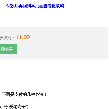
册，
付款后再回到本页面查看提取码
！
¥1.99
要支付：
立即购买
，下面是支付的几种办法！
众号“
爱老壳子
”）