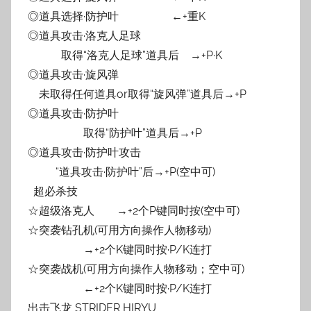
◎道具选择·防护叶 ←+重K
◎道具攻击·洛克人足球
取得“洛克人足球”道具后 →+P·K
◎道具攻击·旋风弹
未取得任何道具or取得“旋风弹”道具后→+P
◎道具攻击·防护叶
取得“防护叶”道具后→+P
◎道具攻击·防护叶攻击
“道具攻击·防护叶”后→+P(空中可)
超必杀技
☆超级洛克人 →+2个P键同时按(空中可)
☆突袭钻孔机(可用方向操作人物移动)
→+2个K键同时按·P/K连打
☆突袭战机(可用方向操作人物移动；空中可)
←+2个K键同时按·P/K连打
出击飞龙 STRIDER HIRYU