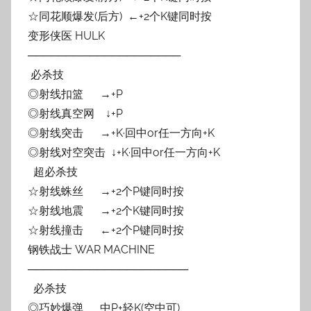
☆同花顺爆发(后方) ←+2个K键同时按
变形侠医 HULK
────────────────────
必杀技
◎射线扣篮 →+P
◎射线真空网 ↓+P
◎射线突击 →+K·回中or任一方向+K
◎射线对空突击 ↓+K·回中or任一方向+K
超必杀技
☆射线蛛丝 →+2个P键同时按
☆射线地震 →+2个K键同时按
☆射线撞击 ←+2个P键同时按
钢铁战士 WAR MACHINE
─────────────────────
必杀技
◎巧妙爆弹 中P+轻K(空中可)