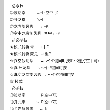
必杀技
◎波动拳 →+P(空中可)
◎升龙拳 ↘+P
◎龙卷旋风脚 ←+K
◎空中龙卷旋风脚 空中←+K
超必杀技
★模式转换·肯 ↓+中P
★模式转换·豪鬼 ↓+重P
☆真空波动拳 →+2个P键同时按(P/K连打空中可)
☆真·升龙拳 ↘+2个P键同时按
☆真空龙卷旋风脚 ←+2个K键同时按
肯 模式
必杀技
◎波动拳 →+P(空中可)
◎升龙拳 ↘+P(空中可)
◎龙卷旋风脚 ←+K