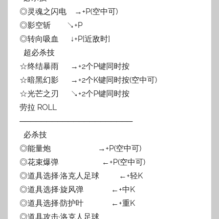
◎灵魂之闪电 →+P(空中可)
◎影空斩 ↘+P
◎转向吸血 ↓+P[近敌时]
超必杀技
☆终结暴雨 →+2个P键同时按
☆暗黑幻影 →+2个K键同时按(空中可)
☆光芒之刃 ↘+2个P键同时按
劳拉 ROLL
─────────────────────
必杀技
◎能量炮 →+P(空中可)
◎花束爆弹 ←+P(空中可)
◎道具选择·洛克人足球 ←+轻K
◎道具选择·旋风弹 ←+中K
◎道具选择·防护叶 ←+重K
◎道具攻击·洛克人足球