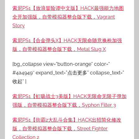
索尼PS1【放浪冒险谭中文版】HACK最强能力地图
全开加强版，自带模拟器整合版下载，Vagrant
Story
索尼PS1【合金弹头X】HACK无限命随意换枪加强
版，自带模拟器整合版下载，Metal Slug X
[bg_collapse view=”button-orange” color=”
#4a4949″ expand_text=”点击更多” collapse_text=”
收起” ]
索尼PS1【虹吸战士3美版】HACK无限命无限子弹加
强版，自带模拟器整合版下载，Syphon Filter 3
索尼PS1【街霸2大乱斗合集】HACK出招简化修改
版，自带模拟器整合版下载，Street Fighter
Collection 2