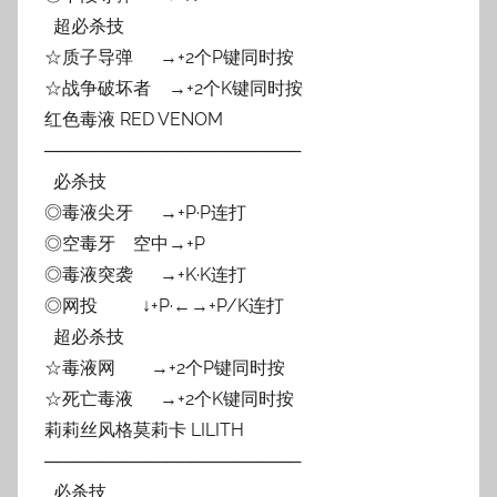
超必杀技
☆质子导弹 →+2个P键同时按
☆战争破坏者 →+2个K键同时按
红色毒液 RED VENOM
─────────────────────
必杀技
◎毒液尖牙 →+P·P连打
◎空毒牙 空中→+P
◎毒液突袭 →+K·K连打
◎网投 ↓+P·←→+P/K连打
超必杀技
☆毒液网 →+2个P键同时按
☆死亡毒液 →+2个K键同时按
莉莉丝风格莫莉卡 LILITH
─────────────────────
必杀技