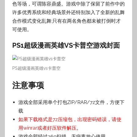
色等场，可谓陈容鼎盛。游戏中除了保留了前作中的
许多优秀系统和经典场景外还特别加入了全新的乱舞
合作模式变化乱舞:只有在两名角色都未被打倒时才
可使用。
PS1超级漫画英雄VS卡普空游戏封面
PS超级漫画英雄vs卡普空
注意事项
游戏全部采用单个打包ZIP/RAR/7z文件，方便下
载
如果下载格式是7z压缩包，出现密码错误，请使
用winrar或者好压软件解压
。
游戏全部经过360扫描，无病毒放心使用