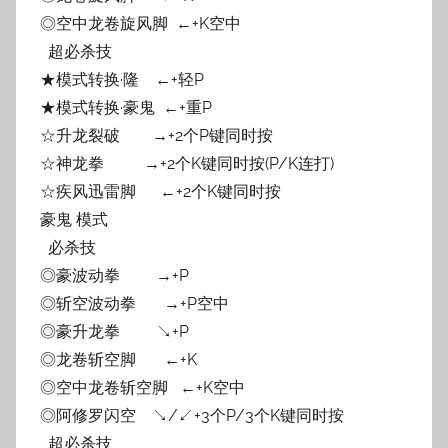
◎空中龙卷旋风脚 ←+K空中
超必杀技
★模式转换·隆 ←+轻P
★模式转换·豪鬼 ←+重P
☆升龙裂破 →+2个P键同时按
☆神龙拳 →+2个K键同时按(P/K连打)
☆疾风迅雷脚 ←+2个K键同时按
豪鬼 模式
必杀技
◎豪波动拳 →+P
◎斩空波动拳 →+P空中
◎豪升龙拳 ↘+P
◎龙卷斩空脚 ←+K
◎空中龙卷斩空脚 ←+K空中
◎阿修罗闪空 ↘/↙+3个P/3个K键同时按
超必杀技