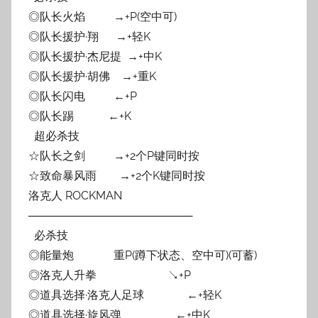
◎队长火焰 →+P(空中可)
◎队长援护·翔 →+轻K
◎队长援护·杰尼提 →+中K
◎队长援护·胡佛 →+重K
◎队长闪电 ←+P
◎队长踢 ←+K
超必杀技
☆队长之剑 →+2个P键同时按
☆致命暴风雨 →+2个K键同时按
洛克人 ROCKMAN
─────────────────────
必杀技
◎能量炮 重P(蹲下状态、空中可)(可蓄)
◎洛克人升拳 ↘+P
◎道具选择·洛克人足球 ←+轻K
◎道具选择·旋风弹 ←+中K