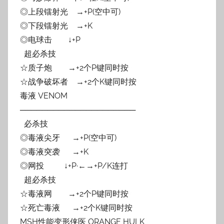
◎上段镭射光 →+P(空中可)
◎下段镭射光 →+K
◎电球击 ↓+P
超必杀技
☆质子炮 →+2个P键同时按
☆战争破坏者 →+2个K键同时按
毒液 VENOM
─────────────────────
必杀技
◎毒液尖牙 →+P(空中可)
◎毒液突袭 →+K
◎网投 ↓+P·←→+P/K连打
超必杀技
☆毒液网 →+2个P键同时按
☆死亡毒液 →+2个K键同时按
MSH性能变形侠医 ORANGE HULK