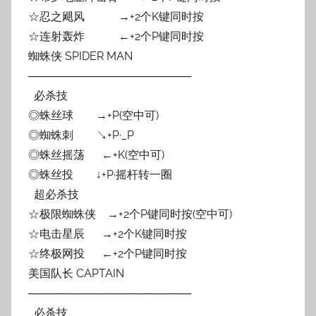
☆忍之飓风 →+2个K键同时按
☆连射轰炸 ←+2个P键同时按
蜘蛛侠 SPIDER MAN
─────────────────────
必杀技
◎蛛丝球 →+P(空中可)
◎蜘蛛刺 ↘+P·_P
◎蛛丝摇荡 ←+K(空中可)
◎蛛丝投 ↓+P·摇杆转一圈
超必杀技
☆极限蜘蛛侠 →+2个P键同时按(空中可)
☆电击星辰 →+2个K键同时按
☆终极网投 ←+2个P键同时按
美国队长 CAPTAIN
─────────────────────
必杀技