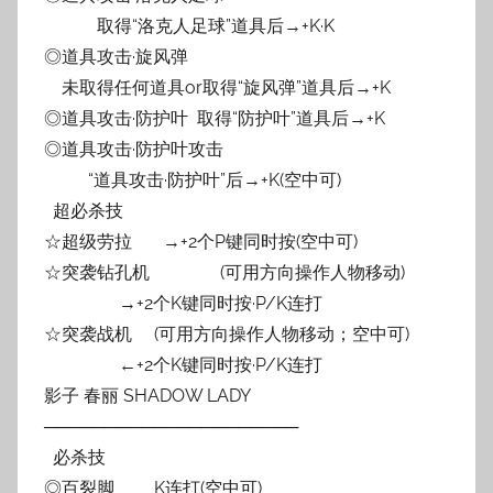
取得“洛克人足球”道具后→+K·K
◎道具攻击·旋风弹
未取得任何道具or取得“旋风弹”道具后→+K
◎道具攻击·防护叶 取得“防护叶”道具后→+K
◎道具攻击·防护叶攻击
“道具攻击·防护叶”后→+K(空中可)
超必杀技
☆超级劳拉 →+2个P键同时按(空中可)
☆突袭钻孔机 (可用方向操作人物移动)
→+2个K键同时按·P/K连打
☆突袭战机 (可用方向操作人物移动；空中可)
←+2个K键同时按·P/K连打
影子 春丽 SHADOW LADY
─────────────────────
必杀技
◎百裂脚 K连打(空中可)