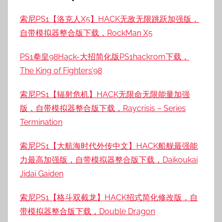
索尼PS1【洛克人X5】HACK无敌无限跳跃加强版，
自带模拟器整合版下载，RockMan X5
PS1拳皇98Hack-大招简化版PS1hackrom下载，
The King of Fighters’98
索尼PS1【辐射危机】HACK无限命无限能量加强
版，自带模拟器整合版下载，Raycrisis – Series
Termination
索尼PS1【大航海时代外传中文】HACK船舰最强能
力最高加强版，自带模拟器整合版下载，Daikoukai
Jidai Gaiden
索尼PS1【格斗双截龙】HACK招式简化修改版，自
带模拟器整合版下载，Double Dragon