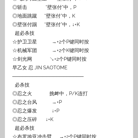
◎斩击 “壁张付”中，P
◎地面跳蹴 “壁张付”中，K
◎壁张付踢 “壁张付”中，↓+K
超必杀技
☆护卫卫星 →+2个P键同时按
☆机械军团 →+2个K键同时按
☆剑光网 ↘+2个P键同时按
早乙女 忍 JIN SAOTOME
─────────────────────
必杀技
◎忍之火 挑衅中，P/K连打
◎忍之台风 →+P
◎忍之爆发 ↓+P
◎忍之压碎 ↓+K
超必杀技
☆布罗地亚冲击臂 →+2个P键同时按