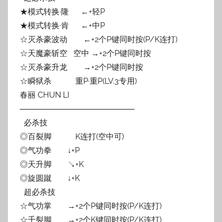
★模式转换·隆 ←+轻P
★模式转换·肯 ←+中P
☆灭杀豪波动 ←+2个P键同时按(P/K连打)
☆天魔豪斩空 空中 →+2个P键同时按
☆灭杀豪升龙 →+2个P键同时按
☆瞬狱杀 重P·重P(LV.3专用)
春丽 CHUN LI
─────────────────────
必杀技
◎百裂脚 K连打(空中可)
◎气功拳 ↓+P
◎天升脚 ↘+K
◎旋圆蹴 ↓+K
超必杀技
☆气功掌 →+2个P键同时按(P/K连打)
☆千裂脚 →+2个K键同时按(P/K连打)