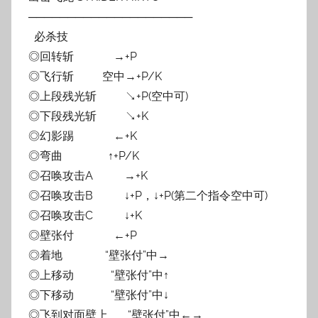
─────────────────────
必杀技
◎回转斩 →+P
◎飞行斩 空中→+P/K
◎上段残光斩 ↘+P(空中可)
◎下段残光斩 ↘+K
◎幻影踢 ←+K
◎弯曲 ↑+P/K
◎召唤攻击A →+K
◎召唤攻击B ↓+P，↓+P(第二个指令空中可)
◎召唤攻击C ↓+K
◎壁张付 ←+P
◎着地 “壁张付”中→
◎上移动 “壁张付”中↑
◎下移动 “壁张付”中↓
◎飞到对面壁上 “壁张付”中←→