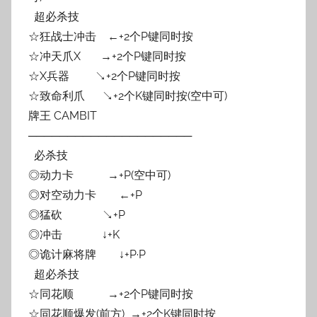
超必杀技
☆狂战士冲击 ←+2个P键同时按
☆冲天爪X →+2个P键同时按
☆X兵器 ↘+2个P键同时按
☆致命利爪 ↘+2个K键同时按(空中可)
牌王 CAMBIT
─────────────────────
必杀技
◎动力卡 →+P(空中可)
◎对空动力卡 ←+P
◎猛砍 ↘+P
◎冲击 ↓+K
◎诡计麻将牌 ↓+P·P
超必杀技
☆同花顺 →+2个P键同时按
☆同花顺爆发(前方) →+2个K键同时按