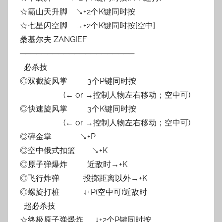
☆霸山天升脚 ↘+2个K键同时按
☆七星闪空脚 →+2个K键同时按[空中]
桑基尔夫 ZANGIEF
─────────────────────
必杀技
◎双截旋风掌 3个P键同时按
(← or →控制人物左右移动；空中可)
◎快速旋风掌 3个K键同时按
(← or →控制人物左右移动；空中可)
◎碎金掌 ↘+P
◎空中俄式扣篮 ↘+K
◎原子弹爆炸 近敌时→+K
◎飞行炸弹 投掷距离以外→+K
◎螺旋打桩 ↓+P(空中可)近敌时
超必杀技
☆终极原子弹爆炸 ↓+2个P键同时按