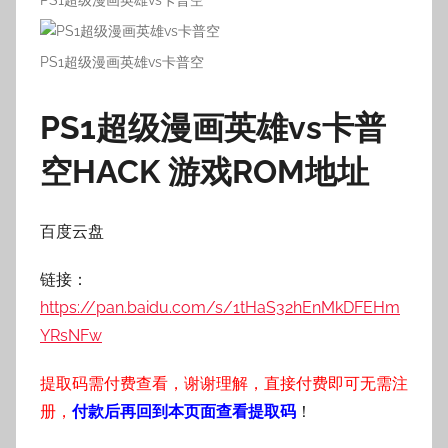
PS1超级漫画英雄vs卡普空
PS1超级漫画英雄vs卡普
空HACK
游戏ROM地址
百度云盘
链接：
https://pan.baidu.com/s/1tHaS32hEnMkDFEHm
YRsNFw
提取码需付费查看，谢谢理解，直接付费即可无需注
册，
付款后再回到本页面查看提取码
！