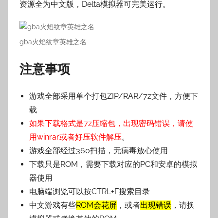
资源全为中文版，Delta模拟器可完美运行。
gba火焰纹章英雄之名
注意事项
游戏全部采用单个打包ZIP/RAR/7z文件，方便下
载
如果下载格式是7z压缩包，出现密码错误，请使
用winrar或者好压软件解压
。
游戏全部经过360扫描，无病毒放心使用
下载只是ROM，需要下载对应的PC和安卓的模拟
器使用
电脑端浏览可以按CTRL+F搜索目录
中文游戏有些
ROM会花屏
，或者
出现错误
，请换