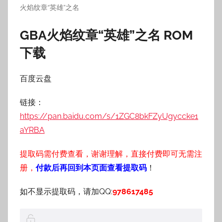
火焰纹章“英雄”之名
GBA火焰纹章“英雄”之名 ROM
下载
百度云盘
链接：
https://pan.baidu.com/s/1ZGC8bkFZyUgyccke1
aYRBA
提取码需付费查看，谢谢理解，直接付费即可无需注
册，
付款后再回到本页面查看提取码
！
如不显示提取码，请加QQ:
978617485