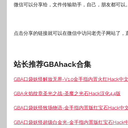
微信可以分享给，文件传输助手，自己，朋友都可以
点击分享的链接就可以在微信中访问老壳子网站了，
站长推荐GBAhack合集
GBA口袋妖怪解放无界-V1.0金手指内置火红Hack中文
GBA火焰纹章圣光之战-圣魔之光石Hack汉化4.4版
GBA口袋妖怪牧场物语-金手指内置版红宝石Hack中
GBA口袋妖怪超级白金光-金手指内置版红宝石Hack