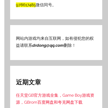
978617485
微信同号。
网站内游戏均来自互联网，如有侵犯您的权
益请联系
drdong@qq.com
删除！
近期文章
任天堂GB官方游戏全集，Game Boy游戏资
源，GBrom百度网盘和夸克网盘下载