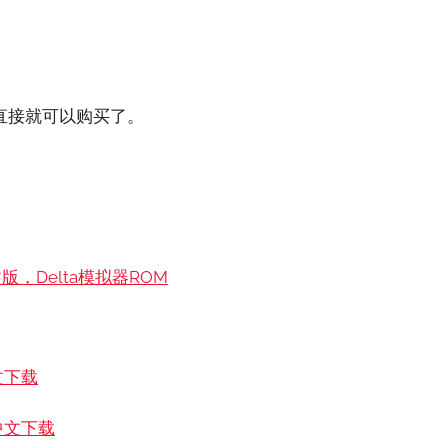
。
直接就可以购买了。
版，Delta模拟器ROM
文下载
中文下载