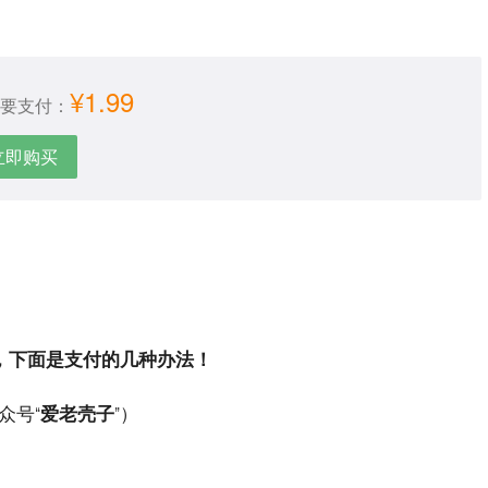
¥1.99
要支付：
立即购买
，下面是支付的几种办法！
众号“
爱老壳子
”）
。