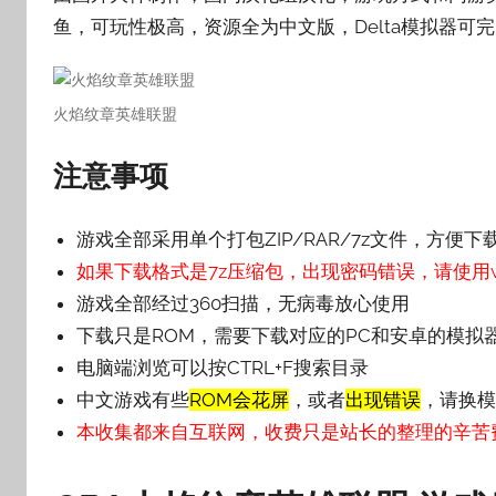
鱼，可玩性极高，资源全为中文版，Delta模拟器可
壳
子
火焰纹章英雄联盟
注意事项
游戏全部采用单个打包ZIP/RAR/7z文件，方便下
如果下载格式是7z压缩包，出现密码错误，请使用wi
游戏全部经过360扫描，无病毒放心使用
下载只是ROM，需要下载对应的PC和安卓的模拟
电脑端浏览可以按CTRL+F搜索目录
中文游戏有些
ROM会花屏
，或者
出现错误
，请换模
本收集都来自互联网，收费只是站长的整理的辛苦