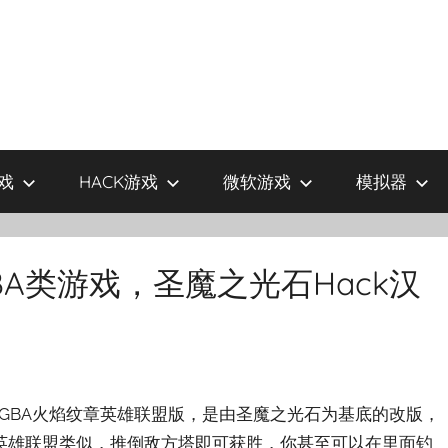
戏
HACK游戏
微软游戏
模拟器
BA类游戏，圣魔之光石Hack汉
的GBA火焰纹章英雄联盟版，是由圣魔之光石为基底的改版，
英雄联盟类似，推倒敌方塔即可获胜，你甚至可以在里面钓