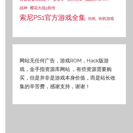
战神
樱花大战5前传
索尼PS1官方游戏全集
街机
街机游戏
网站无任何广告，游戏ROM，Hack版游
戏，金手指资源库网站
，有些资源需要购
买，但是并非是游戏本身价值，而是站长收
集的辛苦费，感谢支持，谢谢！