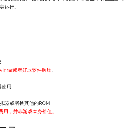
完美运行。
载
nrar或者好压软件解压
。
器使用
拟器或者换其他的ROM
费用，并非游戏本身价值。