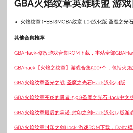
GBA火焰纹章英雄联盟 游
火焰纹章 (FEBR)MOBA纹章 1.04汉化版 圣魔之光石
其他合集推荐
GBAHack-修改游戏合集ROM下载，本站全部GBAH
GBAhack【火焰之纹章】游戏合集500+个，包括
GBA火焰纹章圣光之战-圣魔之光石Hack汉化4.4版
GBA火焰纹章苍炎的勇者-5.9.8圣魔之光石Hack中文版
GBA火焰纹章最后的承诺-封印之剑Hack汉化1.4版游戏ROM
GBA火焰纹章封印之剑Hack-游戏ROM下载，Delta模拟器ROM