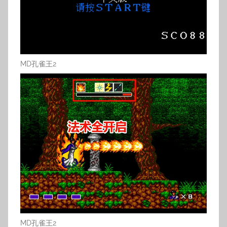
MD孔雀王2
MD孔雀王2