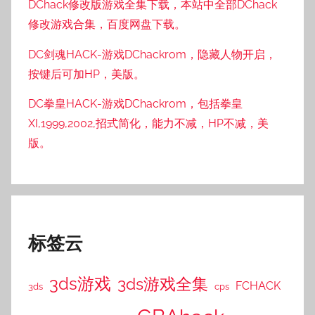
DChack修改版游戏全集下载，本站中全部DChack
修改游戏合集，百度网盘下载。
DC剑魂HACK-游戏DChackrom，隐藏人物开启，
按键后可加HP，美版。
DC拳皇HACK-游戏DChackrom，包括拳皇
XI,1999,2002,招式简化，能力不减，HP不减，美
版。
标签云
3ds游戏
3ds游戏全集
FCHACK
3ds
cps