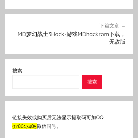
航
下篇文章
MD梦幻战士3Hack-游戏MDhackrom下载，
无敌版
搜索
搜索
链接失效或购买后无法显示提取码可加QQ：
978617485
微信同号。