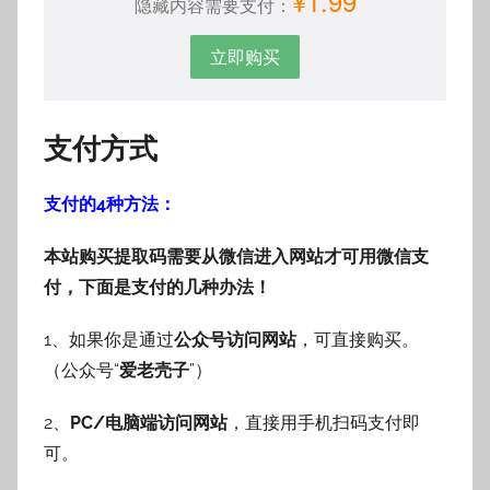
¥1.99
隐藏内容需要支付：
立即购买
支付方式
支付的4种方法：
本站购买提取码需要从微信进入网站才可用微信支
付，下面是支付的几种办法！
1、如果你是通过
公众号访问网站
，可直接购买。
（公众号“
爱老壳子
”）
2、
PC/电脑端访问网站
，直接用手机扫码支付即
可。