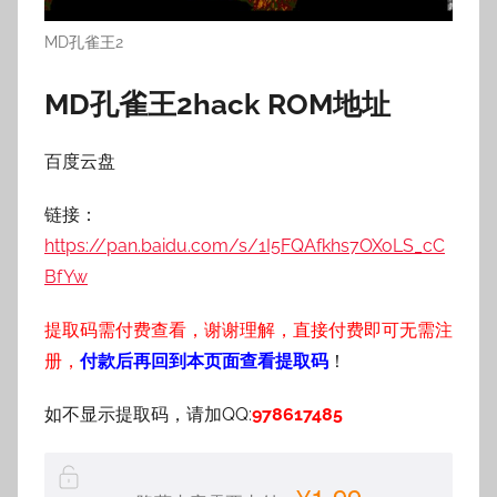
MD孔雀王2
MD孔雀王2hack
ROM地址
百度云盘
链接：
https://pan.baidu.com/s/1I5FQAfkhs7OXoLS_cC
BfYw
提取码需付费查看，谢谢理解，直接付费即可无需注
册，
付款后再回到本页面查看提取码
！
如不显示提取码，请加QQ:
978617485