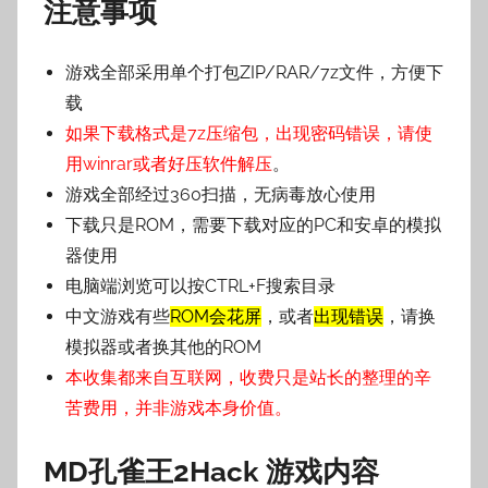
注意事项
游戏全部采用单个打包ZIP/RAR/7z文件，方便下
载
如果下载格式是7z压缩包，出现密码错误，请使
用winrar或者好压软件解压
。
游戏全部经过360扫描，无病毒放心使用
下载只是ROM，需要下载对应的PC和安卓的模拟
器使用
电脑端浏览可以按CTRL+F搜索目录
中文游戏有些
ROM会花屏
，或者
出现错误
，请换
模拟器或者换其他的ROM
本收集都来自互联网，收费只是站长的整理的辛
苦费用，并非游戏本身价值。
MD孔雀王2Hack
游戏内容