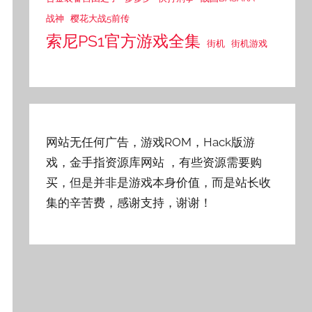
战神
樱花大战5前传
索尼PS1官方游戏全集
街机
街机游戏
网站无任何广告，游戏ROM，Hack版游
戏，金手指资源库网站
，有些资源需要购
买，但是并非是游戏本身价值，而是站长收
集的辛苦费，感谢支持，谢谢！