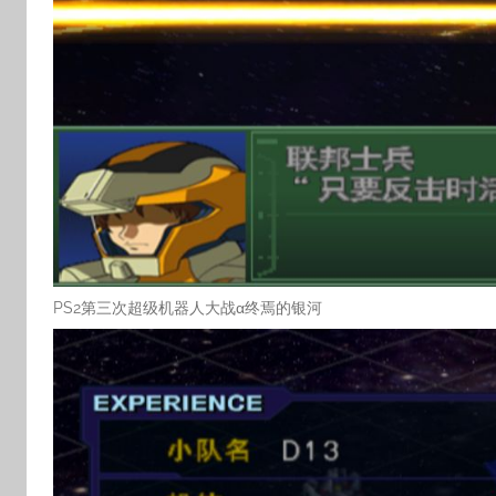
PS2第三次超级机器人大战α终焉的银河