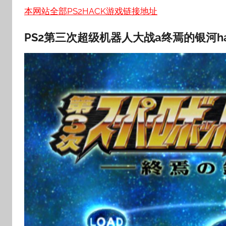
本网站全部PS2HACK游戏链接地址
PS2第三次超级机器人大战a终焉的银河ha