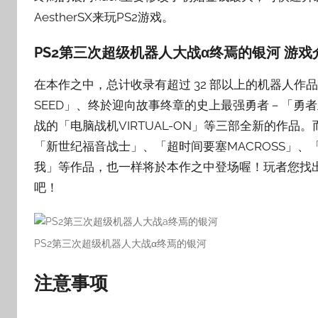
AestherSX来玩PS2游戏。
壳
子
PS2第三次超级机器人大战α终焉的银河 游戏
在本作之中，总计收录有超过 32 部以上的机器人
SEED」、终於迎向故事终章的史上最强勇者－「勇者
战的「电脑战机VIRTUAL-ON」等三部全新的作品
「新世纪福音战士」、「超时间要塞MACROSS」
我」等作品，也一样将於本作之中登场喔！玩者您找
吧！
PS2第三次超级机器人大战α终焉的银河
注意事项