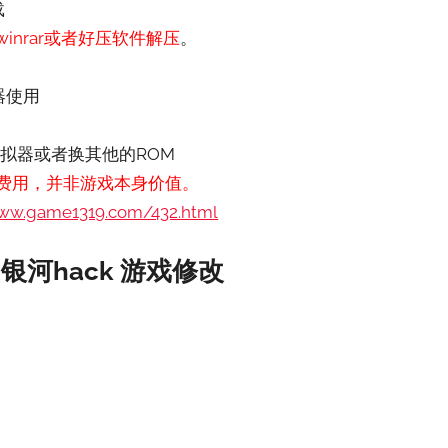
载
nrar或者好压软件解压
。
器使用
拟器或者换其他的ROM
费用，并非游戏本身价值。
www.game1319.com/432.html
银河hack 游戏修改