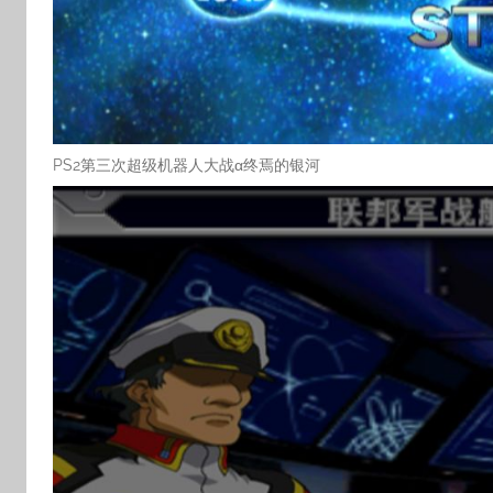
PS2第三次超级机器人大战α终焉的银河