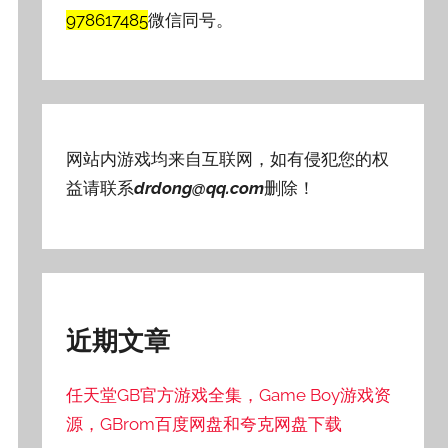
978617485
微信同号。
网站内游戏均来自互联网，如有侵犯您的权
益请联系
drdong@qq.com
删除！
近期文章
任天堂GB官方游戏全集，Game Boy游戏资
源，GBrom百度网盘和夸克网盘下载