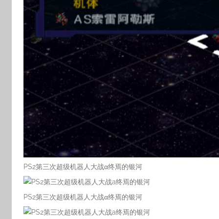
PS2第三次超级机器人大战α终焉的银河
PS2第三次超级机器人大战α终焉的银河