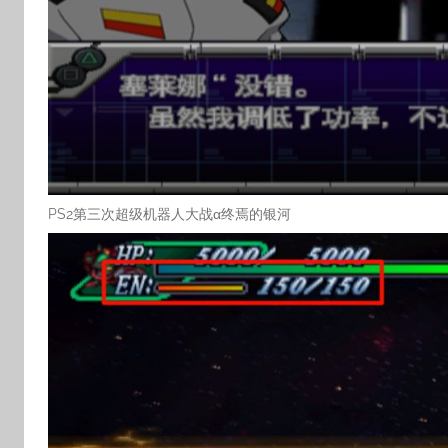
PS2第三次超级机器人大战α终焉的银河