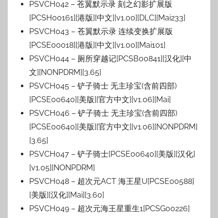
PSVCH042 – 苍翼默示录 刻之幻影扩展版
[PCSH00161][港版][中文][v1.00][DLC][Mai233]
PSVCH043 – 苍翼默示录 连续变换扩展版
[PCSE00018][港版][中文][v1.00][Mai101]
PSVCH044 – 厕所穿越记[PCSB00841][汉化][中
文][NONPDRM][3.65]
PSVCH045 – 铲子骑士 无主珍宝(含前四部)
[PCSE00640][美版][官方中文][v1.06][Mai]
PSVCH046 – 铲子骑士 无主珍宝(含前四部)
[PCSE00640][美版][官方中文][v1.06][NONPDRM]
[3.65]
PSVCH047 – 铲子骑士[PCSE00640][美版][汉化]
[v1.05][NONPDRM]
PSVCH048 – 超次元ACT 海王星U[PCSE00588]
[美版][汉化][Mai][3.60]
PSVCH049 – 超次元海王星重生1[PCSG00226]