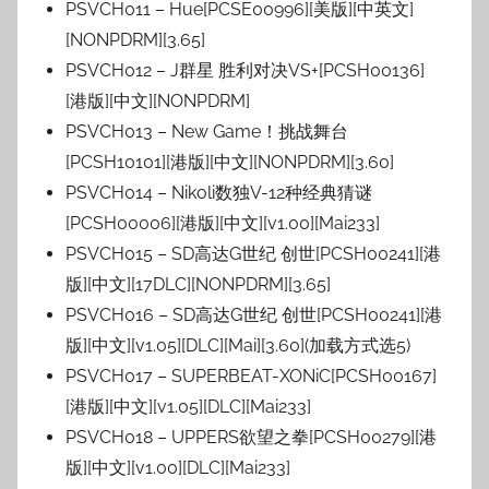
PSVCH011 – Hue[PCSE00996][美版][中英文]
[NONPDRM][3.65]
PSVCH012 – J群星 胜利对决VS+[PCSH00136]
[港版][中文][NONPDRM]
PSVCH013 – New Game！挑战舞台
[PCSH10101][港版][中文][NONPDRM][3.60]
PSVCH014 – Nikoli数独V-12种经典猜谜
[PCSH00006][港版][中文][v1.00][Mai233]
PSVCH015 – SD高达G世纪 创世[PCSH00241][港
版][中文][17DLC][NONPDRM][3.65]
PSVCH016 – SD高达G世纪 创世[PCSH00241][港
版][中文][v1.05][DLC][Mai][3.60](加载方式选5)
PSVCH017 – SUPERBEAT-XONiC[PCSH00167]
[港版][中文][v1.05][DLC][Mai233]
PSVCH018 – UPPERS欲望之拳[PCSH00279][港
版][中文][v1.00][DLC][Mai233]