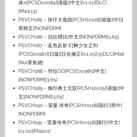
体)2[PCSD00084][港版][中文][v1.01][DLC]
[Mai233]
PSVCH185 – 块仔大逃脱[PCSH10128][港版][中日
英韩文][NONPDRM]
PSVCH186 – 拉比哩比[中文][NONPDRM][3.65]
PSVCH187 – 蓝色反射 幻舞少女之剑
[PCSG00987][日版][汉化修正][v1.05][35DLC][Mai]
[Nul章鱼烧]
PSVCH188 – 劳拉GO[PCSE00985][中文]
[NONPDRM][3.65]
PSVCH189 – 烙印勇士无双[PCSH10025][港版][中
文][NONPDRM][3.65]
PSVCH190 – 雷曼 传奇[PCSH00118][国行][简中]
[NONPDRM]
PSVCH191 – 雷曼传奇[PCSH00118][国行][中文]
[v1.00][Mai101]