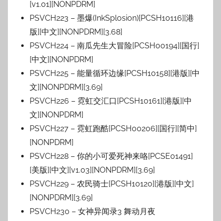
[v1.01][NONPDRM]
PSVCH223 – 墨爆(InkSplosion)[PCSH10116][港
版][中文][NONPDRM][3.68]
PSVCH224 – 南瓜先生大冒险[PCSH00194][国行]
[中文][NONPDRM]
PSVCH225 – 能量循环边缘[PCSH10158][港版][中
文][NONPDRM][3.69]
PSVCH226 – 霓虹交汇口[PCSH10161][港版][中
文][NONPDRM]
PSVCH227 – 霓虹跑酷[PCSH00206][国行][简中]
[NONPDRM]
PSVCH228 – 你的小可爱死神来咯[PCSE01491]
[美版][中文][v1.03][NONPDRM][3.69]
PSVCH229 – 农民骑士[PCSH10120][港版][中文]
[NONPDRM][3.69]
PSVCH230 – 女神异闻录3 舞动月夜