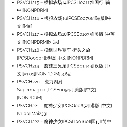
PSVCH215 – 模拟农场14[PCSH00117][国行][简
中][NONPDRM]
PSVCH216 – 模拟农场16[PCSE00768][港版][中
文][Mai]
PSVCH217 – 模拟农场18[PCSE01035][美版][中英
文][NONPDRM][3.65]
PSVCH218 – 模组世界赛车 街头之旅
[PCSD00004][港版][中文][NONPDRM]
PSVCH219 – 蘑菇三兄弟[PCSB01444][欧版][中
文][v1.01][NONPDRM][3.69]
PSVCH220 – 魔力四射
Supermagical[PCSE00942][美版][中文]
[NONPDRM]
PSVCH221 – 魔神少女[PCSG00652][港版][中文]
[v1.00][Mai233]
PSVCH222 – 魔神少女[PCSH00160][国行][简中]