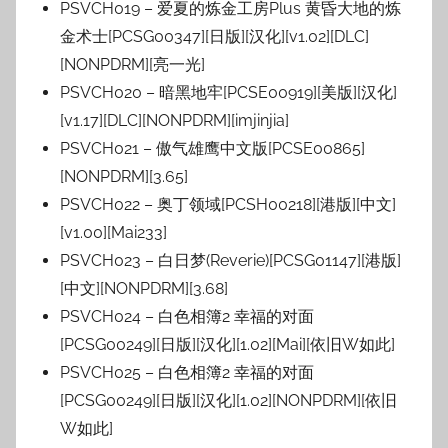
PSVCH019 – 爱夏的炼金工房Plus 黄昏大地的炼
金术士[PCSG00347][日版][汉化][v1.02][DLC]
[NONPDRM][亮一光]
PSVCH020 – 暗黑地牢[PCSE00919][美版][汉化]
[v1.17][DLC][NONPDRM][imjinjia]
PSVCH021 – 傲气雄鹰中文版[PCSE00865]
[NONPDRM][3.65]
PSVCH022 – 奥丁领域[PCSH00218][港版][中文]
[v1.00][Mai233]
PSVCH023 – 白日梦(Reverie)[PCSG01147][港版]
[中文][NONPDRM][3.68]
PSVCH024 – 白色相簿2 幸福的对面
[PCSG00249][日版][汉化][1.02][Mai][依旧W如此]
PSVCH025 – 白色相簿2 幸福的对面
[PCSG00249][日版][汉化][1.02][NONPDRM][依旧
W如此]