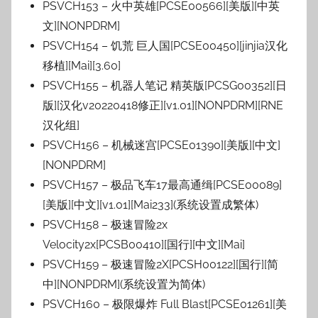
PSVCH153 – 火中英雄[PCSE00566][美版][中英
文][NONPDRM]
PSVCH154 – 饥荒 巨人国[PCSE00450][jinjia汉化
移植][Mai][3.60]
PSVCH155 – 机器人笔记 精英版[PCSG00352][日
版][汉化v20220418修正][v1.01][NONPDRM][RNE
汉化组]
PSVCH156 – 机械迷宫[PCSE01390][美版][中文]
[NONPDRM]
PSVCH157 – 极品飞车17最高通缉[PCSE00089]
[美版][中文][v1.01][Mai233](系统设置成繁体)
PSVCH158 – 极速冒险2x
Velocity2x[PCSB00410][国行][中文][Mai]
PSVCH159 – 极速冒险2X[PCSH00122][国行][简
中][NONPDRM](系统设置为简体)
PSVCH160 – 极限爆炸 Full Blast[PCSE01261][美