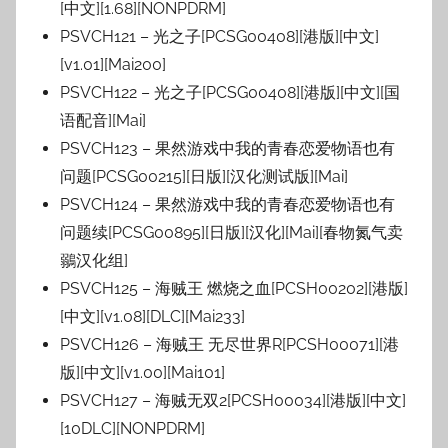
[中文][1.68][NONPDRM]
PSVCH121 – 光之子[PCSG00408][港版][中文]
[v1.01][Mai200]
PSVCH122 – 光之子[PCSG00408][港版][中文][国
语配音][Mai]
PSVCH123 – 果然游戏中我的青春恋爱物语也有
问题[PCSG00215][日版][汉化测试版][Mai]
PSVCH124 – 果然游戏中我的青春恋爱物语也有
问题续[PCSG00895][日版][汉化][Mai][春物氮气卖
鶸汉化组]
PSVCH125 – 海贼王 燃烧之血[PCSH00202][港版]
[中文][v1.08][DLC][Mai233]
PSVCH126 – 海贼王 无尽世界R[PCSH00071][港
版][中文][v1.00][Mai101]
PSVCH127 – 海贼无双2[PCSH00034][港版][中文]
[10DLC][NONPDRM]