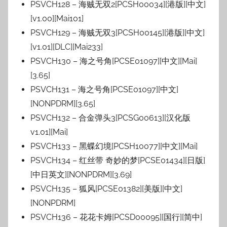
PSVCH128 – 海贼无双2[PCSH00034][港版][中文]
[v1.00][Mai101]
PSVCH129 – 海贼无双3[PCSH00145][港版][中文]
[v1.01][DLC][Mai233]
PSVCH130 – 海之号角[PCSE01097][中文][Mai]
[3.65]
PSVCH131 – 海之号角[PCSE01097][中文]
[NONPDRM][3.65]
PSVCH132 – 合金弹头3[PCSG00613][汉化版
v1.01][Mai]
PSVCH133 – 黑蝶幻境[PCSH10077][中文][Mai]
PSVCH134 – 红丝带 奇妙的梦[PCSE01434][日版]
[中日英文][NONPDRM][3.69]
PSVCH135 – 狐风[PCSE01382][美版][中文]
[NONPDRM]
PSVCH136 – 花花卡姆[PCSD00095][国行][简中]