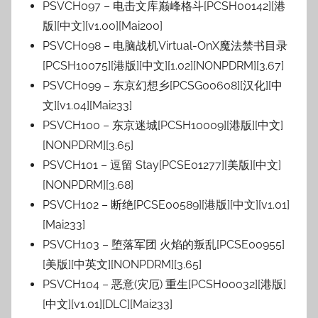
PSVCH097 – 电击文库巅峰格斗[PCSH00142][港
版][中文][v1.00][Mai200]
PSVCH098 – 电脑战机Virtual-OnX魔法禁书目录
[PCSH10075][港版][中文][1.02][NONPDRM][3.67]
PSVCH099 – 东京幻想乡[PCSG00608][汉化][中
文][v1.04][Mai233]
PSVCH100 – 东京迷城[PCSH10009][港版][中文]
[NONPDRM][3.65]
PSVCH101 – 逗留 Stay[PCSE01277][美版][中文]
[NONPDRM][3.68]
PSVCH102 – 断绝[PCSE00589][港版][中文][v1.01]
[Mai233]
PSVCH103 – 堕落军团 火焰的叛乱[PCSE00955]
[美版][中英文][NONPDRM][3.65]
PSVCH104 – 恶意(灾厄) 重生[PCSH00032][港版]
[中文][v1.01][DLC][Mai233]