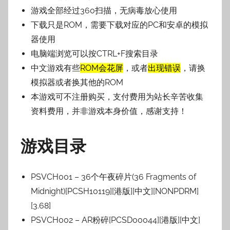
游戏全部经过360扫描，无病毒放心使用
下载只是ROM，需要下载对应的PC和安卓的模拟
器使用
电脑端浏览可以按CTRL+F搜索目录
中文游戏有些
ROM会花屏
，或者
出现错误
，请换
模拟器或者换其他的ROM
本游戏可不注册购买，支付费用为站长辛苦收集
资料费用，并非游戏本身价值，感谢支持！
游戏目录
PSVCH001 – 36个午夜碎片(36 Fragments of
Midnight)[PCSH10119][港版][中文][NONPDRM]
[3.68]
PSVCH002 – AR粉碎[PCSD00044][港版][中文]