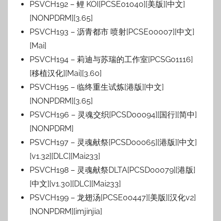
PSVCH192 – 鲤 KOI[PCSE01040][美版][中文]
[NONPDRM][3.65]
PSVCH193 – 沥青都市 喷射[PCSE00007][中文]
[Mai]
PSVCH194 – 莉迪与苏瑞的工作室[PCSG01116]
[移植汉化][Mai][3.60]
PSVCH195 – 临终重生试炼[港版][中文]
[NONPDRM][3.65]
PSVCH196 – 灵魂交织[PCSD00094][国行][简中]
[NONPDRM]
PSVCH197 – 灵魂献祭[PCSD00065][港版][中文]
[v1.32][DLC][Mai233]
PSVCH198 – 灵魂献祭DLTA[PCSD00079][港版]
[中文][v1.30][DLC][Mai233]
PSVCH199 – 龙翅汤[PCSE00447][美版][汉化v2]
[NONPDRM][imjinjia]