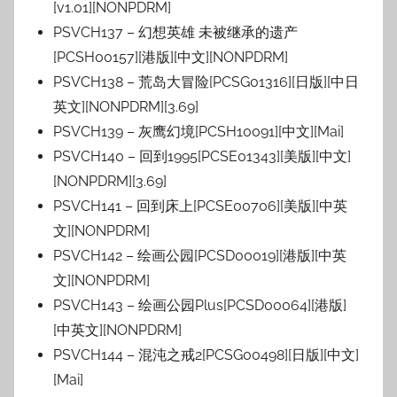
[v1.01][NONPDRM]
PSVCH137 – 幻想英雄 未被继承的遗产
[PCSH00157][港版][中文][NONPDRM]
PSVCH138 – 荒岛大冒险[PCSG01316][日版][中日
英文][NONPDRM][3.69]
PSVCH139 – 灰鹰幻境[PCSH10091][中文][Mai]
PSVCH140 – 回到1995[PCSE01343][美版][中文]
[NONPDRM][3.69]
PSVCH141 – 回到床上[PCSE00706][美版][中英
文][NONPDRM]
PSVCH142 – 绘画公园[PCSD00019][港版][中英
文][NONPDRM]
PSVCH143 – 绘画公园Plus[PCSD00064][港版]
[中英文][NONPDRM]
PSVCH144 – 混沌之戒2[PCSG00498][日版][中文]
[Mai]