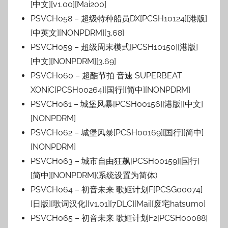
[中文][v1.00][Mai200]
PSVCH058 – 超级特种船员DX[PCSH10124][港版]
[中英文][NONPDRM][3.68]
PSVCH059 – 超级周末模式[PCSH10150][港版]
[中文][NONPDRM][3.69]
PSVCH060 – 超酷节拍 音速 SUPERBEAT
XONiC[PCSH00264][国行][简中][NONPDRM]
PSVCH061 – 城堡风暴[PCSH00156][港版][中文]
[NONPDRM]
PSVCH062 – 城堡风暴[PCSH00169][国行][简中]
[NONPDRM]
PSVCH063 – 城市自由狂飙[PCSH00159][国行]
[简中][NONPDRM](系统设置为简体)
PSVCH064 – 初音未来 歌姬计划F[PCSG00074]
[日版][歌词汉化][v1.01][7DLC][Mai][废宅hatsumo]
PSVCH065 – 初音未来 歌姬计划F2[PCSH00088]