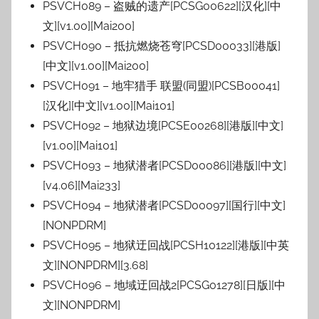
PSVCH089 – 盗贼的遗产[PCSG00622][汉化][中
文][v1.00][Mai200]
PSVCH090 – 抵抗燃烧苍穹[PCSD00033][港版]
[中文][v1.00][Mai200]
PSVCH091 – 地牢猎手 联盟(同盟)[PCSB00041]
[汉化][中文][v1.00][Mai101]
PSVCH092 – 地狱边境[PCSE00268][港版][中文]
[v1.00][Mai101]
PSVCH093 – 地狱潜者[PCSD00086][港版][中文]
[v4.06][Mai233]
PSVCH094 – 地狱潜者[PCSD00097][国行][中文]
[NONPDRM]
PSVCH095 – 地狱迂回战[PCSH10122][港版][中英
文][NONPDRM][3.68]
PSVCH096 – 地域迂回战2[PCSG01278][日版][中
文][NONPDRM]