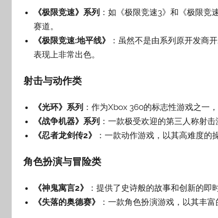
《极限竞速》系列
‌：如《极限竞速3》和《极限
赛道‌。
《极限竞速:地平线》
‌：虽然不是由系列原开发商
表现上非常出色‌。
射击与动作类
《光环》系列
‌：作为Xbox 360的标志性游戏之
《战争机器》系列
‌：一款极受欢迎的第三人称射击
《忍者龙剑传2》
‌：一款动作游戏，以其高难度的
角色扮演与冒险类
《神鬼寓言2》
‌：提供了史诗般的故事和创新的即
《失落的奥德赛》
‌：一款角色扮演游戏，以其丰富