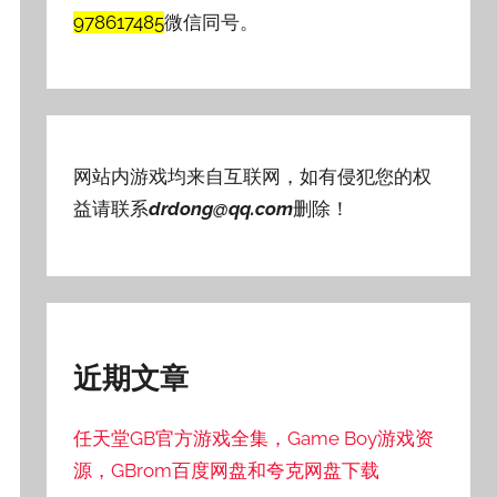
978617485
微信同号。
网站内游戏均来自互联网，如有侵犯您的权
益请联系
drdong@qq.com
删除！
近期文章
任天堂GB官方游戏全集，Game Boy游戏资
源，GBrom百度网盘和夸克网盘下载