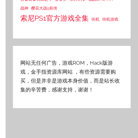
战神
樱花大战5前传
索尼PS1官方游戏全集
街机
街机游戏
网站无任何广告，游戏ROM，Hack版游
戏，金手指资源库网站
，有些资源需要购
买，但是并非是游戏本身价值，而是站长收
集的辛苦费，感谢支持，谢谢！