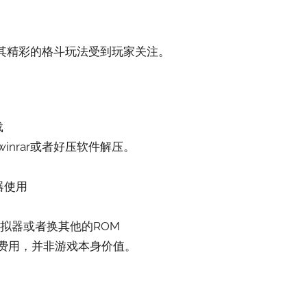
，以其精彩的格斗玩法受到玩家关注‌。
载
inrar或者好压软件解压。
器使用
拟器或者换其他的ROM
费用，并非游戏本身价值。