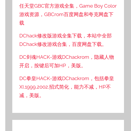
任天堂GBC官方游戏全集，Game Boy Color
游戏资源，GBCrom百度网盘和夸克网盘下
载
DChack修改版游戏全集下载，本站中全部
DChack修改游戏合集，百度网盘下载。
DC剑魂HACK-游戏DChackrom，隐藏人物
开启，按键后可加HP，美版。
DC拳皇HACK-游戏DChackrom，包括拳皇
XI,1999,2002,招式简化，能力不减，HP不
减，美版。