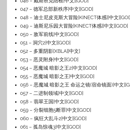
046 – 戴斯班克陪根[中文][GOD]
047 – 德军总部新秩序[中文][GOD]
048 – 迪士尼皮克斯大冒险[KINECT体感][中文][GOD
049 – 迪斯尼乐园大冒险[KINECT体感][中文][GOD]
050 – 敌军前线[中文][GOD]
051 – 洞穴2[中文][GOD]
052 – 多重阴影[XBLA][中文]
053 – 恶灵附身[中文][GOD]
054 – 恶魔城 暗影之王2[中文][GOD]
055 – 恶魔城 暗影之王[中文][GOD]
056 – 恶魔城 暗影之王 命运之镜(宿命镜面)[中文][G
057 – 二进制领域[中文][GOD]
058 – 翡翠王国[中文][GOD]
059 – 分裂细胞5断罪[中文][GOD]
060 – 疯狂大乱斗2[中文][GOD]
061 – 孤岛惊魂3[中文][GOD]