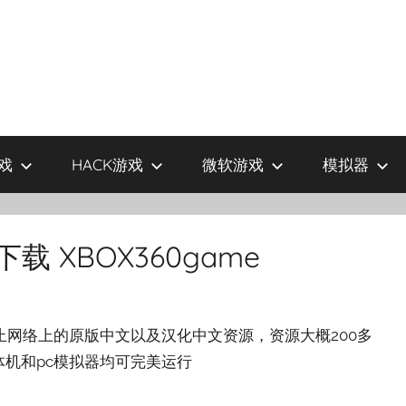
戏
HACK游戏
微软游戏
模拟器
载 XBOX360game
为止网络上的原版中文以及汉化中文资源，资源大概200多
体机和pc模拟器均可完美运行