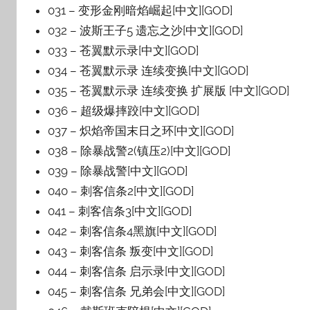
031 – 变形金刚暗焰崛起[中文][GOD]
032 – 波斯王子5 遗忘之沙[中文][GOD]
033 – 苍翼默示录[中文][GOD]
034 – 苍翼默示录 连续变换[中文][GOD]
035 – 苍翼默示录 连续变换 扩展版 [中文][GOD]
036 – 超级爆摔跤[中文][GOD]
037 – 炽焰帝国末日之环[中文][GOD]
038 – 除暴战警2(镇压2)[中文][GOD]
039 – 除暴战警[中文][GOD]
040 – 刺客信条2[中文][GOD]
041 – 刺客信条3[中文][GOD]
042 – 刺客信条4黑旗[中文][GOD]
043 – 刺客信条 叛变[中文][GOD]
044 – 刺客信条 启示录[中文][GOD]
045 – 刺客信条 兄弟会[中文][GOD]