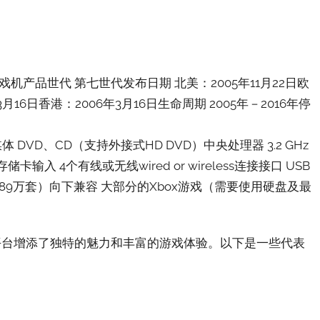
视游戏机产品世代 第七世代发布日期 北美：2005年11月22日欧
3月16日香港：2006年3月16日生命周期 2005年－2016年停
te])媒体 DVD、CD（支持外接式HD DVD）中央处理器 3.2 GHz
入 4个有线或无线wired or wireless连接接口 USB
冒险（2189万套）向下兼容 大部分的Xbox游戏（需要使用硬盘及最
360平台增添了独特的魅力和丰富的游戏体验。以下是一些代表