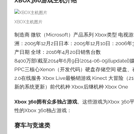
XBOX360游戏主机介绍
子
XBOX主机图片
制造商 微软（Microsoft）产品系列 Xbox类型 电
洲：2005年12月2日日本：2005年12月10日：2006年
产日期 全球：2016年4月20日销售台数
8400万部(截至2014年6月9日(2014-06-09)[upda
PPC三核心Xenon（开发代码）硬盘存储空间 硬盘、存储卡输
2.0在线服务 Xbox Live最畅销游戏 Kinect 大
新的系统更新）前代机种 Xbox后继机种
Xbox One
Xbox 360拥有众多独占游戏
‌。这些游戏为Xbox 
性的Xbox 360独占游戏：
赛车与竞速类