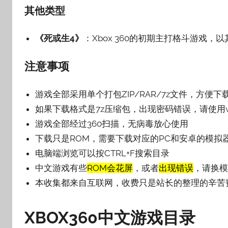
其他类型
《死或生4》
‌：Xbox 360的初期主打格斗游戏
注意事项
游戏全部采用单个打包ZIP/RAR/7z文件，方便下
如果下载格式是7z压缩包，出现密码错误，请使用w
游戏全部经过360扫描，无病毒放心使用
下载只是ROM，需要下载对应的PC和安卓的模拟
电脑端浏览可以按CTRL+F搜索目录
中文游戏有些
ROM会花屏
，或者
出现错误
，请换模
本收集都来自互联网，收费只是站长的整理的辛苦
XBOX360中文游戏目录