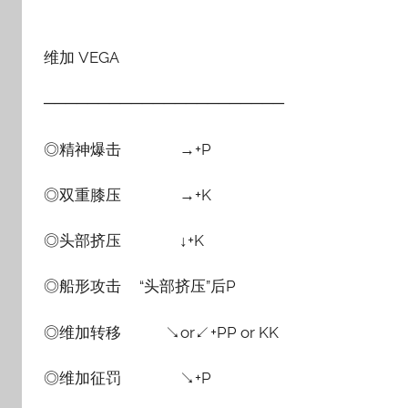
维加 VEGA
──────────────────────
◎精神爆击 →+P
◎双重膝压 →+K
◎头部挤压 ↓+K
◎船形攻击 “头部挤压”后P
◎维加转移 ↘or↙+PP or KK
◎维加征罚 ↘+P