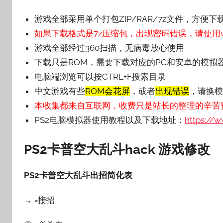
游戏全部采用单个打包ZIP/RAR/7z文件，方便下
如果下载格式是7z压缩包，出现密码错误，请使用wi
游戏全部经过360扫描，无病毒放心使用
下载只是ROM，需要下载对应的PC和安卓的模拟
电脑端浏览可以按CTRL+F搜索目录
中文游戏有些
ROM会花屏
，或者
出现错误
，请换模
本收集都来自互联网，收费只是站长的整理的辛苦
PS2电脑模拟器使用教程以及下载地址：
https://
PS2卡普空大乱斗hack 游戏修改
PS2卡普空大乱斗出招简化表
→ =接招