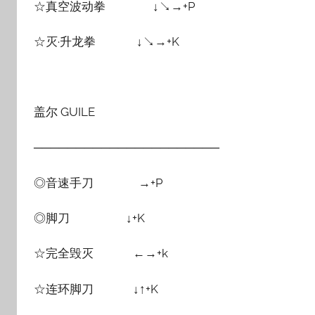
☆真空波动拳 ↓↘→+P
☆灭·升龙拳 ↓↘→+K
盖尔 GUILE
──────────────────────
◎音速手刀 →+P
◎脚刀 ↓+K
☆完全毁灭 ←→+k
☆连环脚刀 ↓↑+K