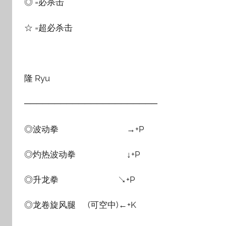
◎ =必杀击
☆ =超必杀击
隆 Ryu
──────────────────────
◎波动拳 →+P
◎灼热波动拳 ↓+P
◎升龙拳 ↘+P
◎龙卷旋风腿 (可空中)←+K