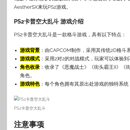
AestherSX来玩PS2游戏。
壳
子
PS2卡普空大乱斗 游戏介绍
PS2卡普空大乱斗是一款格斗游戏，具有以下特点：
游戏背景
：由CAPCOM制作，采用其传统2D格
游戏模式
：采用2对2的对战模式，玩家可以体验
角色收录
：收录了《恶魔战士》《街头霸王II》《街
角色。
游戏特色
：每个角色拥有其原出处游戏的独特系统
PS2卡普空大乱斗
注意事项