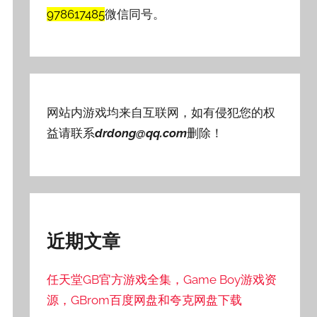
978617485
微信同号。
网站内游戏均来自互联网，如有侵犯您的权
益请联系
drdong@qq.com
删除！
近期文章
任天堂GB官方游戏全集，Game Boy游戏资
源，GBrom百度网盘和夸克网盘下载