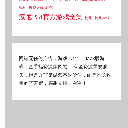
战神
樱花大战5前传
索尼PS1官方游戏全集
街机
街机游戏
网站无任何广告，游戏ROM，Hack版游
戏，金手指资源库网站
，有些资源需要购
买，但是并非是游戏本身价值，而是站长收
集的辛苦费，感谢支持，谢谢！