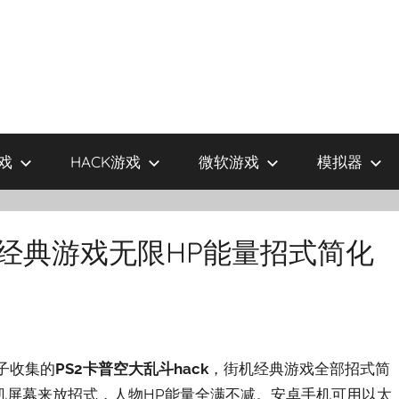
戏
HACK游戏
微软游戏
模拟器
街机经典游戏无限HP能量招式简化
壳子收集的
PS2卡普空大乱斗hack
，街机经典游戏全部招式简
机屏幕来放招式，人物HP能量全满不减。安卓手机可用以太