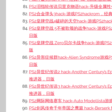
PS2泪指轮传说贝里克物语hack-升级全属
PS2合金弹头3hack-游戏PS2hackr
PS2皇牌空战4破碎的天空hack-游戏PS2
PS2皇牌空战 5不被歌颂的战争hack-游戏
日版
PS2皇牌空战 Zero贝尔卡战争hack-游戏
版
PS2异形症候群hack-Alien Syndro
日版
PS2异世纪传说2 hack-Another Centur
推进器，日版
PS2异世纪传说3 hack-Another Centur
推进器，日版
PS2网际网络赛车 hack-Auto Modelli
PS2剑风传奇千年帝国之鹰篇 hack-Berserk 