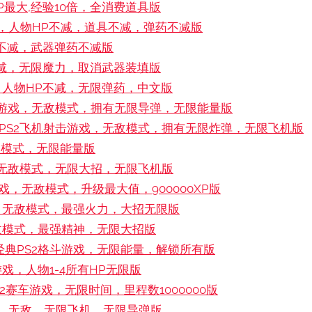
MP最大,经验10倍，全消费道具版
游戏，人物HP不减，道具不减，弹药不减版
HP不减，武器弹药不减版
P不减，无限魔力，取消武器装填版
戏，人物HP不减，无限弹药，中文版
典PS2游戏，无敌模式，拥有无限导弹，无限能量版
n EX经典PS2飞机射击游戏，无敌模式，拥有无限炸弹，无限飞机版
无敌模式，无限能量版
击游戏，无敌模式，无限大招，无限飞机版
游戏，无敌模式，升级最大值，900000XP版
游戏，无敌模式，最强火力，大招无限版
无敌模式，最强精神，无限大招版
-经典PS2格斗游戏，无限能量，解锁所有版
游戏，人物1-4所有HP无限版
S2赛车游戏，无限时间，里程数1000000版
游戏，无敌，无限飞机，无限导弹版