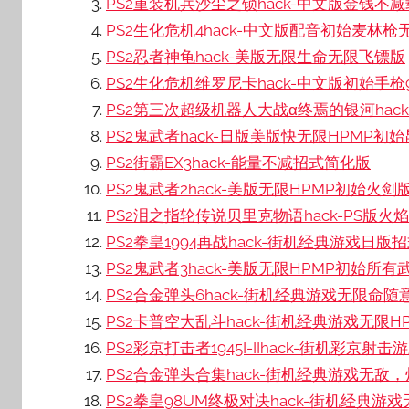
PS2重装机兵沙尘之锁hack-中文版金钱不
PS2生化危机4hack-中文版配音初始麦林
PS2忍者神龟hack-美版无限生命无限飞镖版
PS2生化危机维罗尼卡hack-中文版初始手枪
PS2第三次超级机器人大战α终焉的银河hac
PS2鬼武者hack-日版美版快无限HPMP初
PS2街霸EX3hack-能量不减招式简化版
PS2鬼武者2hack-美版无限HPMP初始火剑
PS2泪之指轮传说贝里克物语hack-PS版
PS2拳皇1994再战hack-街机经典游戏日版
PS2鬼武者3hack-美版无限HPMP初始所
PS2合金弹头6hack-街机经典游戏无限命随
PS2卡普空大乱斗hack-街机经典游戏无限
PS2彩京打击者1945I-IIhack-街机彩京
PS2合金弹头合集hack-街机经典游戏无敌
PS2拳皇98UM终极对决hack-街机经典游