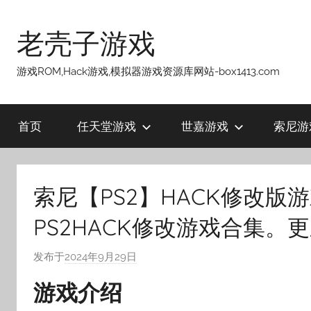
跳
至
老壳子游戏
内
容
游戏ROM,Hack游戏,模拟器游戏资源库网站-box1413.com
首页
任天堂游戏
世嘉游戏
索尼游
索尼【PS2】HACK修改
PS2HACK修改游戏合集。更新
发布于
2024年9月29日
作
者
游戏介绍
:
老