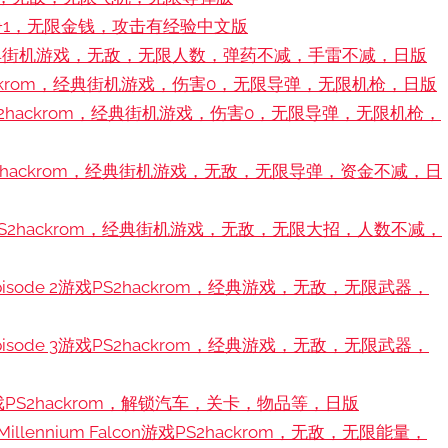
性+1，无限金钱，攻击有经验中文版
om，经典街机游戏，无敌，无限人数，弹药不减，手雷不减，日版
hackrom，经典街机游戏，伤害0，无限导弹，无限机枪，日版
PS2hackrom，经典街机游戏，伤害0，无限导弹，无限机枪，
PS2hackrom，经典街机游戏，无敌，无限导弹，资金不减，日
me游戏PS2hackrom，经典街机游戏，无敌，无限大招，人数不减，
y’s Episode 2游戏PS2hackrom，经典游戏，无敌，无限武器，
y’s Episode 3游戏PS2hackrom，经典游戏，无敌，无限武器，
sta游戏PS2hackrom，解锁汽车，关卡，物品等，日版
Millennium Falcon游戏PS2hackrom，无敌，无限能量，