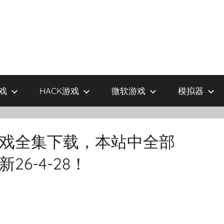
戏
HACK游戏
微软游戏
模拟器
版游戏全集下载，本站中全部
26-4-28！