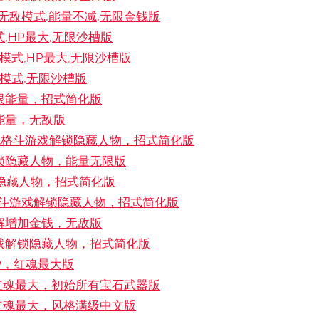
游戏无敌模式,能量不减,无限金钱版
,HP最大,无限沙槽版
模式,HP最大,无限沙槽版
敌模式,无限沙槽版
无限能量，招式简化版
限能量，无敌版
典街机格斗游戏解锁隐藏人物，招式简化版
解锁隐藏人物，能量无限版
解锁隐藏人物，招式简化版
街机格斗游戏解锁隐藏人物，招式简化版
戏解增加金钱，无敌版
游戏解锁隐藏人物，招式简化版
MP，红魂最大版
P，红魂最大，初始所有宝石武器版
P，红魂最大，风格满级中文版