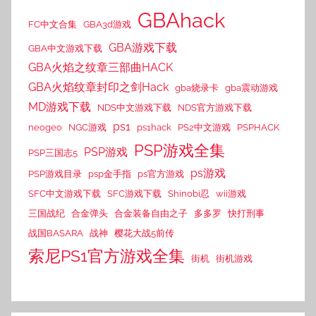
GBAhack
FC中文合集
GBA3d游戏
GBA游戏下载
GBA中文游戏下载
GBA火焰之纹章三部曲HACK
GBA火焰纹章封印之剑Hack
gba烧录卡
gba震动游戏
MD游戏下载
NDS中文游戏下载
NDS官方游戏下载
ps1
neogeo
NGC游戏
ps1hack
PS2中文游戏
PSPHACK
PSP游戏全集
PSP游戏
PSP三国志5
ps游戏
PSP游戏目录
psp金手指
ps官方游戏
SFC中文游戏下载
SFC游戏下载
Shinobi忍
wii游戏
三国战纪
合金弹头
合金装备自由之子
多多罗
快打刑事
战国BASARA
战神
樱花大战5前传
索尼PS1官方游戏全集
街机
街机游戏