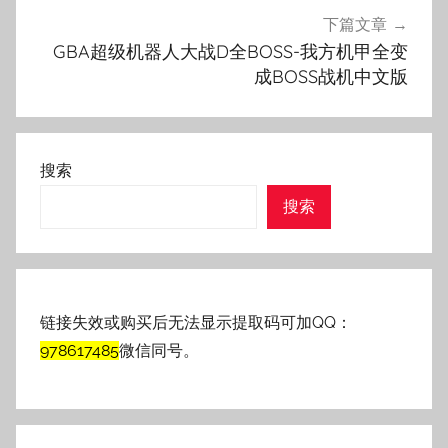
下篇文章
GBA超级机器人大战D全BOSS-我方机甲全变
成BOSS战机中文版
搜索
搜索
链接失效或购买后无法显示提取码可加QQ：
978617485
微信同号。