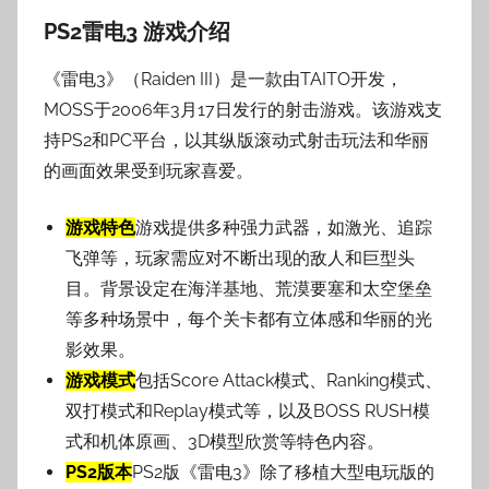
PS2雷电3 游戏介绍
《雷电3》（Raiden III）是一款由TAITO开发，
MOSS于2006年3月17日发行的射击游戏。该游戏支
持PS2和PC平台，以其纵版滚动式射击玩法和华丽
的画面效果受到玩家喜爱。
游戏特色
游戏提供多种强力武器，如激光、追踪
飞弹等，玩家需应对不断出现的敌人和巨型头
目。背景设定在海洋基地、荒漠要塞和太空堡垒
等多种场景中，每个关卡都有立体感和华丽的光
影效果。
游戏模式
包括Score Attack模式、Ranking模式、
双打模式和Replay模式等，以及BOSS RUSH模
式和机体原画、3D模型欣赏等特色内容。
PS2版本
PS2版《雷电3》除了移植大型电玩版的