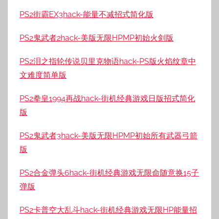
PS2街霸EX3hack-能量不减招式简化版
PS2鬼武者2hack-美版无限HPMP初始火剑版
PS2泪之指轮传说贝里克物语hack-PS版火焰纹章中
文难度简单版
PS2拳皇1994再战hack-街机经典游戏日版招式简化
版
PS2鬼武者3hack-美版无限HPMP初始所有武器弓箭
版
PS2合金弹头6hack-街机经典游戏无限命随意换15子
弹版
PS2卡普空大乱斗hack-街机经典游戏无限HP能量招