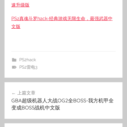
速升级版
PS2真魂斗罗hack-经典游戏无限生命，最强武器中
文版
PS2hack
PS2雷电3
文
上篇文章
章
GBA超级机器人大战OG2全BOSS-我方机甲全
导
变成BOSS战机中文版
航