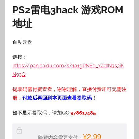
PS2雷电3hack 游戏ROM
地址
百度云盘
链接：
https://pan.baidu.com/s/1a1gPNEq_xZdlN3s3iK
N93Q
提取码需付费查看，谢谢理解，直接付费即可无需注
册，
付款后再回到本页面查看提取码
！
如不显示提取码，请加QQ:
978617485
¥2.99
隐藏内容需要支付：