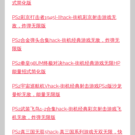
式简化版
PS2彩京打击者1945I-IIhack-街机彩京射击游戏无
敌，炸弹无限版
PS2合金弹头合集hack-街机经典游戏无敌，炸弹无
限版
PS2拳皇98UM终极对决hack-街机经典游戏无限HP
能量招式简化版
PS2宇宙巡航机Vhack-街机经典射击游戏PS2版沙龙
曼蛇无敌，能量无限版
PS2武装飞鸟1-2合集hack-街机经典彩京射击游戏飞
机无敌，炸弹无限版
PS2真三国无双5hack-真三国系列游戏无双无限，快