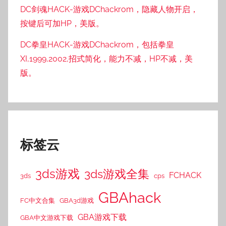
DC剑魂HACK-游戏DChackrom，隐藏人物开启，
按键后可加HP，美版。
DC拳皇HACK-游戏DChackrom，包括拳皇
XI,1999,2002,招式简化，能力不减，HP不减，美
版。
标签云
3ds游戏
3ds游戏全集
FCHACK
3ds
cps
GBAhack
FC中文合集
GBA3d游戏
GBA游戏下载
GBA中文游戏下载