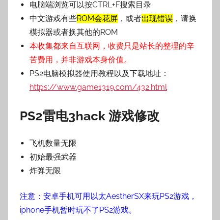
电脑端浏览可以按CTRL+F搜索目录
中文游戏有些
ROM会花屏
，或者
出现错误
，请换
模拟器或者换其他的ROM
本收集都来自互联网，收费只是站长的整理的辛
苦费用，并非游戏本身价值。
PS2电脑模拟器使用教程以及下载地址：
https://www.game1319.com/432.html
PS2雷电3hack 游戏修改
飞机数量无限
初始最强武器
炸弹无限
注意：安卓手机可用以太AestherSX来玩PS2游戏，
iphone手机暂时玩不了PS2游戏。