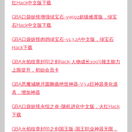
红Hack中文版下载
GBA口袋妖怪增强绿宝石-v9502超级难度版，绿宝
石Hack中文版下载
GBA口袋妖怪肉鸽绿宝石-v1.3.2A中文版，绿宝石
Hack下载
GBA火焰纹章封印之剑hack-人物成长100%领主能力
上限提升，初始会员卡
GBA恶魔城晓月圆舞曲绝世神器-V3.4巨神器美化道
具，增加神器
GBA口袋妖怪永恒之炎-随机进化中文版，火红Hack
下载
GBA火焰纹章封印之剑国王版-国王职业神器无限，