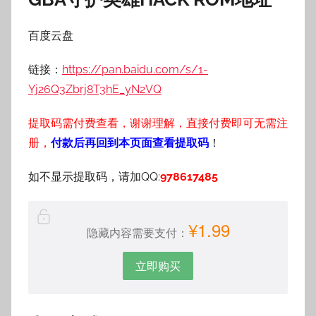
百度云盘
链接：
https://pan.baidu.com/s/1-
Yj26Q3Zbrj8T3hE_yN2VQ
提取码需付费查看，谢谢理解，直接付费即可无需注
册，
付款后再回到本页面查看提取码
！
如不显示提取码，请加QQ:
978617485
¥1.99
隐藏内容需要支付：
立即购买