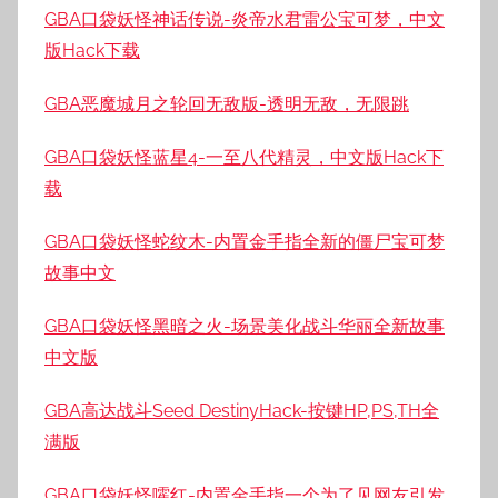
GBA口袋妖怪神话传说-炎帝水君雷公宝可梦，中文
版Hack下载
GBA恶魔城月之轮回无敌版-透明无敌，无限跳
GBA口袋妖怪蓝星4-一至八代精灵，中文版Hack下
载
GBA口袋妖怪蛇纹木-内置金手指全新的僵尸宝可梦
故事中文
GBA口袋妖怪黑暗之火-场景美化战斗华丽全新故事
中文版
GBA高达战斗Seed DestinyHack-按键HP,PS,TH全
满版
GBA口袋妖怪嚯红-内置金手指一个为了见网友引发