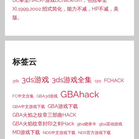
DC拳皇HACK-游戏DChackrom，包括拳皇
XI,1999,2002,招式简化，能力不减，HP不减，美
版。
标签云
3ds游戏
3ds游戏全集
FCHACK
3ds
cps
GBAhack
FC中文合集
GBA3d游戏
GBA游戏下载
GBA中文游戏下载
GBA火焰之纹章三部曲HACK
GBA火焰纹章封印之剑Hack
gba烧录卡
gba震动游戏
MD游戏下载
NDS中文游戏下载
NDS官方游戏下载