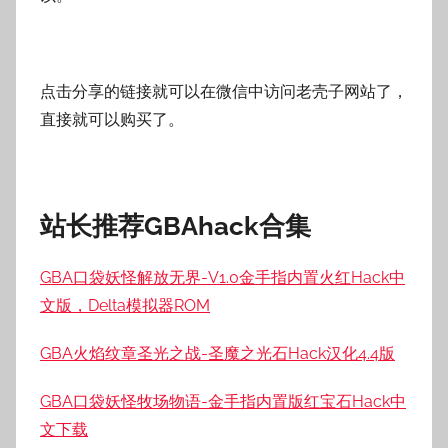
点击分享的链接就可以在微信中访问老壳子网站了，
直接就可以购买了。
站长推荐GBAhack合集
GBA口袋妖怪解放无界-V1.0金手指内置火红Hack中
文版，Delta模拟器ROM
GBA火焰纹章圣光之战-圣魔之光石Hack汉化4.4版
GBA口袋妖怪牧场物语-金手指内置版红宝石Hack中
文下载