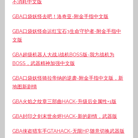
不消耗中文版
GBA口袋妖怪去吧！洛奇亚-附金手指中文版
GBA口袋妖怪命运红宝石3生命守护者-附金手指中
文版
GBA超级机器人大战J战机BOSS版-我方战机为
BOSS，武器精神加强中文版
GBA口袋妖怪骑拉帝纳的逆袭-附金手指中文版，新
地图新剧情
GBA火焰之纹章三部曲HACK-升级后全属性+1版
GBA封印之剑末世余烬HACK-新的剧情，武器版
GBA侠盗猎车手GTAHACK-无限HP,随意切换武器版