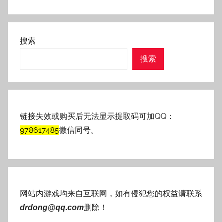
搜索
搜索
链接失效或购买后无法显示提取码可加QQ：
978617485
微信同号。
网站内游戏均来自互联网，如有侵犯您的权益请联系
删除！
drdong@qq.com