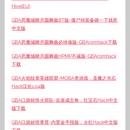
Hive(EU)
GBA恶魔城晓月圆舞曲BT版-僵尸掉装备碰一下就死
中文版
GBA恶魔城晓月圆舞曲必掉魂版-GBAromhack下载
GBA恶魔城晓月圆舞曲HPMP不减版-GBAromhack
下载
GBA火焰纹章英雄联盟-MOBA类游戏，圣魔之光石
Hack汉化1.04版
GBA口袋妖怪火箭队-反派成主角，红宝石Hack中文
版下载
GBA口袋妖怪青苔-内置金手指版，火红Hack中文版