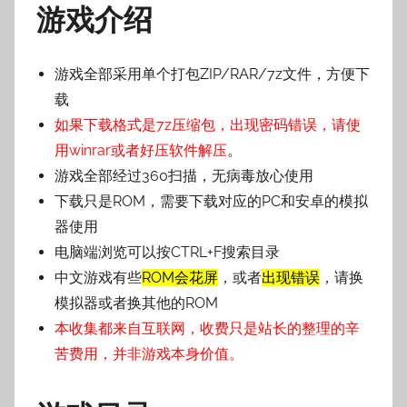
游戏介绍
子
游戏全部采用单个打包ZIP/RAR/7z文件，方便下
载
如果下载格式是7z压缩包，出现密码错误，请使
用winrar或者好压软件解压
。
游戏全部经过360扫描，无病毒放心使用
下载只是ROM，需要下载对应的PC和安卓的模拟
器使用
电脑端浏览可以按CTRL+F搜索目录
中文游戏有些
ROM会花屏
，或者
出现错误
，请换
模拟器或者换其他的ROM
本收集都来自互联网，收费只是站长的整理的辛
苦费用，并非游戏本身价值。