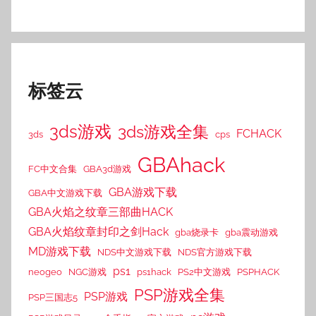
标签云
3ds游戏
3ds游戏全集
FCHACK
3ds
cps
GBAhack
FC中文合集
GBA3d游戏
GBA游戏下载
GBA中文游戏下载
GBA火焰之纹章三部曲HACK
GBA火焰纹章封印之剑Hack
gba烧录卡
gba震动游戏
MD游戏下载
NDS中文游戏下载
NDS官方游戏下载
ps1
neogeo
NGC游戏
ps1hack
PS2中文游戏
PSPHACK
PSP游戏全集
PSP游戏
PSP三国志5