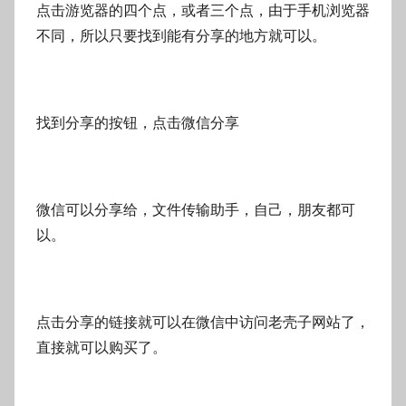
点击游览器的四个点，或者三个点，由于手机浏览器
不同，所以只要找到能有分享的地方就可以。
找到分享的按钮，点击微信分享
微信可以分享给，文件传输助手，自己，朋友都可
以。
点击分享的链接就可以在微信中访问老壳子网站了，
直接就可以购买了。