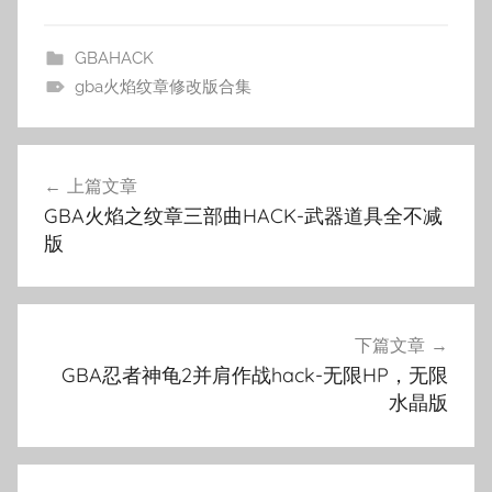
GBAHACK
gba火焰纹章修改版合集
文
上篇文章
章
GBA火焰之纹章三部曲HACK-武器道具全不减
导
版
航
下篇文章
GBA忍者神龟2并肩作战hack-无限HP，无限
水晶版