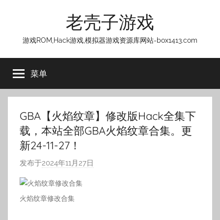
跳
老壳子游戏
至
内
游戏ROM,Hack游戏,模拟器游戏资源库网站-box1413.com
容
菜单
GBA【火焰纹章】修改版Hack全集下
载，本站全部GBA火焰纹章合集。更
新24-11-27！
发布于
2024年11月27日
作
者
:
火焰纹章修改合集
老
壳