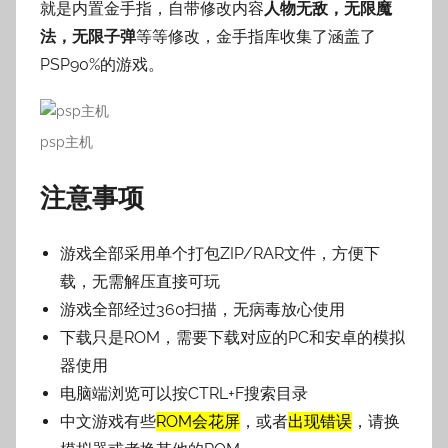
就是内置金手指，自带修改内容
人物无敌，无限魔
法，无限子弹
等等修改，金手指库收集了涵盖了
PSP90%的游戏。
psp主机
注意事项
游戏全部采用单个打包ZIP/RAR文件，方便下
载，无需解压直接可玩
游戏全部经过360扫描，无病毒放心使用
下载只是ROM，需要下载对应的PC和安卓的模拟
器使用
电脑端浏览可以按CTRL+F搜索目录
中文游戏有些
ROM会花屏
，或者
出现错误
，请换